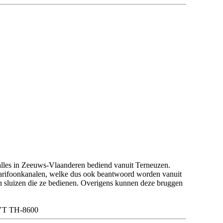
alles in Zeeuws-Vlaanderen bediend vanuit Terneuzen.
marifoonkanalen, welke dus ook beantwoord worden vanuit
en sluizen die ze bedienen. Overigens kunnen deze bruggen
YT TH-8600