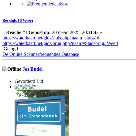
Re: sluis 16 Weert
«
Reactie #1 Gepost op:
20 maart 2025, 20:11:42 »
https://waterkaart.net/gids/sluis.php?naam=sluis-16
https://waterkaart.net/gids/brug.php?naam=Stadsbrug,-Weert
Gelogd
De Online Scannerfrequenties Database
Jos Budel
Gevorderd Lid