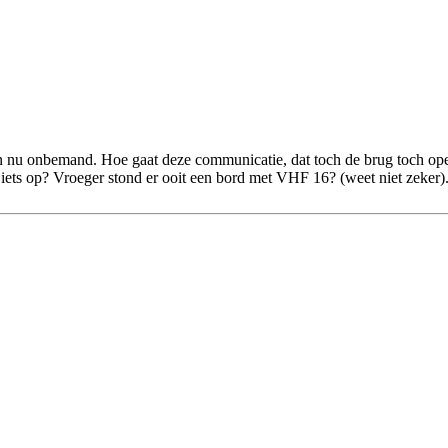
ijn nu onbemand. Hoe gaat deze communicatie, dat toch de brug toch op
ets op? Vroeger stond er ooit een bord met VHF 16? (weet niet zeker)