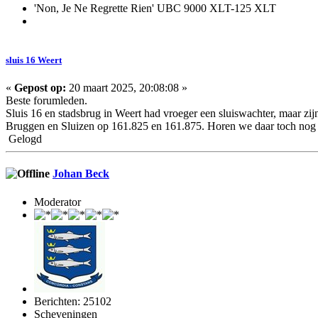
'Non, Je Ne Regrette Rien' UBC 9000 XLT-125 XLT
sluis 16 Weert
«
Gepost op:
20 maart 2025, 20:08:08 »
Beste forumleden.
Sluis 16 en stadsbrug in Weert had vroeger een sluiswachter, maar z
Bruggen en Sluizen op 161.825 en 161.875. Horen we daar toch nog i
Gelogd
Johan Beck
Moderator
Berichten: 25102
Scheveningen