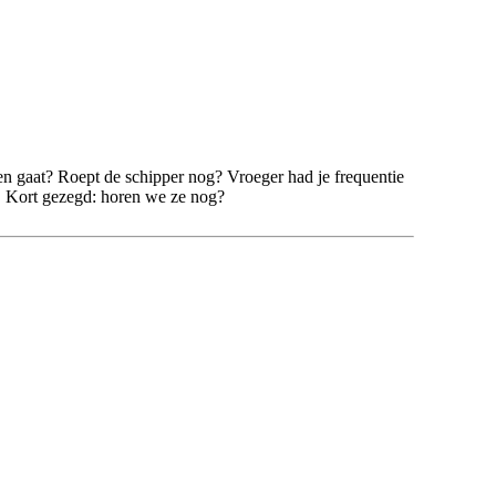
en gaat? Roept de schipper nog? Vroeger had je frequentie
. Kort gezegd: horen we ze nog?