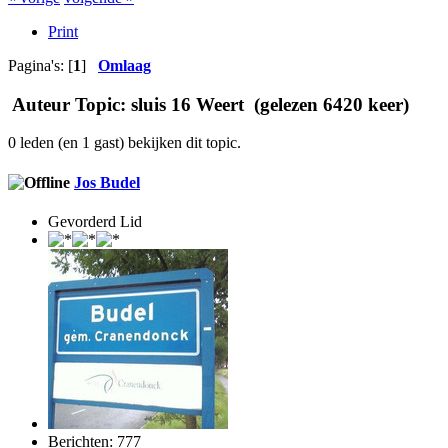
Print
Pagina's: [
1
]
Omlaag
Auteur
Topic: sluis 16 Weert (gelezen 6420 keer)
0 leden (en 1 gast) bekijken dit topic.
Jos Budel
Gevorderd Lid
Berichten: 777