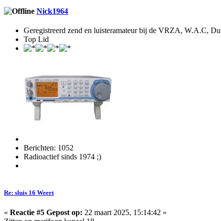
Nick1964
Geregistreerd zend en luisteramateur bij de VRZA, W.A.C, D
Top Lid
Berichten: 1052
Radioactief sinds 1974 ;)
Re: sluis 16 Weert
«
Reactie #5 Gepost op:
22 maart 2025, 15:14:42 »