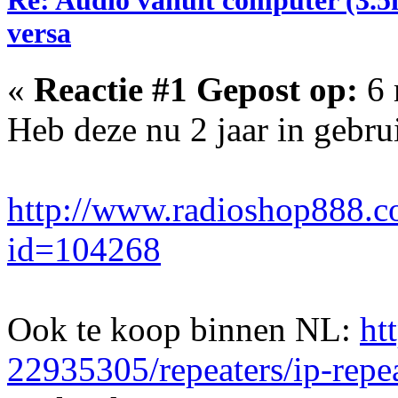
versa
«
Reactie #1 Gepost op:
6 
Heb deze nu 2 jaar in gebru
http://www.radioshop888.c
id=104268
Ook te koop binnen NL:
ht
22935305/repeaters/ip-repe