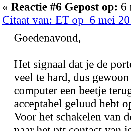
«
Reactie #6 Gepost op:
6 
Citaat van: ET op 6 mei 20
Goedenavond,
Het signaal dat je de port
veel te hard, dus gewoon 
computer een beetje terug
acceptabel geluud hebt o
Voor het schakelen van d
naar het ptt contact van j