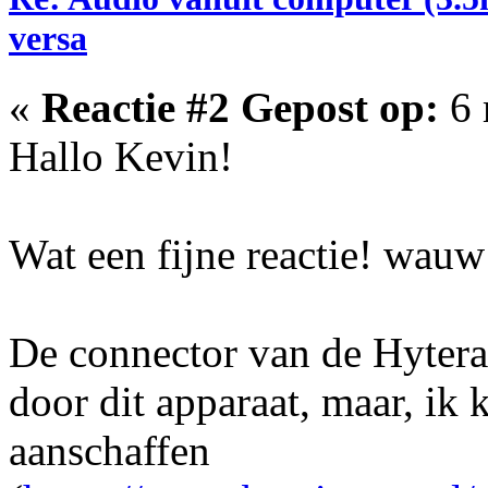
versa
«
Reactie #2 Gepost op:
6 
Hallo Kevin!
Wat een fijne reactie! wauw 
De connector van de Hytera
door dit apparaat, maar, i
aanschaffen