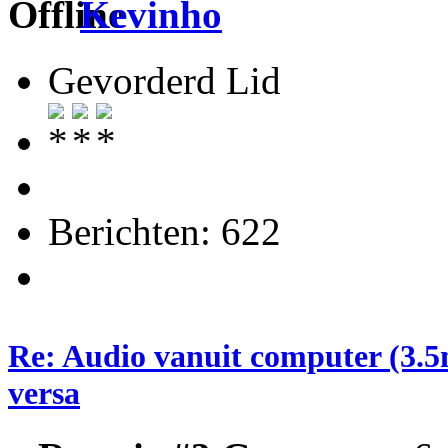
Kevinho
Gevorderd Lid
Berichten: 622
Re: Audio vanuit computer (3.5
versa