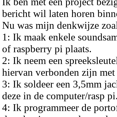
Ik ben met een project bezi
bericht wil laten horen bin
Nu was mijn denkwijze zoal
1: Ik maak enkele soundsam
of raspberry pi plaats.
2: Ik neem een spreeksleute
hiervan verbonden zijn met 
3: Ik soldeer een 3,5mm jac
deze in de computer/rasp pi
4: Ik programmeer de port