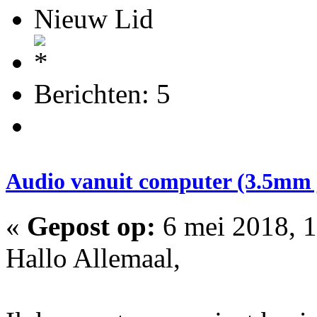
Nieuw Lid
Berichten: 5
Audio vanuit computer (3.5mm j
«
Gepost op:
6 mei 2018, 1
Hallo Allemaal,