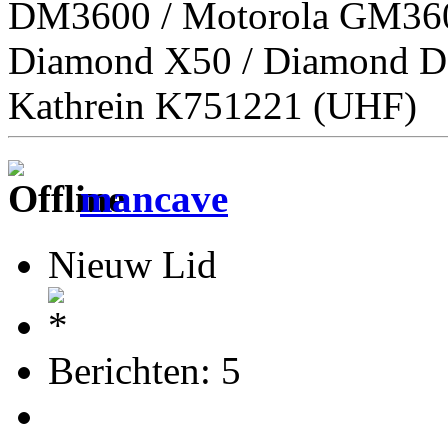
DM3600 / Motorola GM36
Diamond X50 / Diamond D
Kathrein K751221 (UHF)
mancave
Nieuw Lid
Berichten: 5