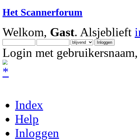
Het Scannerforum
Welkom,
Gast
. Alsjeblieft
Login met gebruikersnaam, 
Index
Help
Inloggen