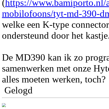
(
https://www.bamiporto.nl
mobilofoons/tyt-md-390-d
welke een K-type connector
ondersteund door het kastje
De MD390 kan ik zo progr
samenwerken met onze Hyte
alles moeten werken, toch?
Gelogd