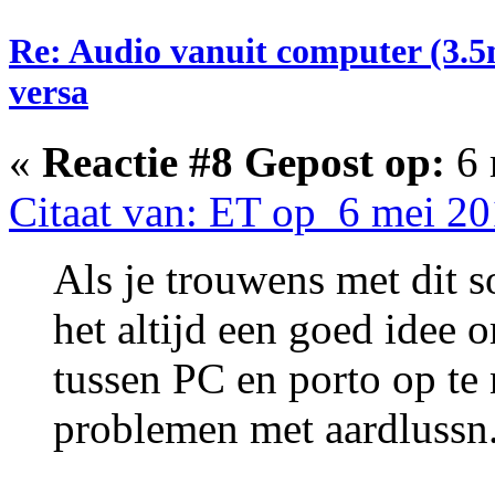
Re: Audio vanuit computer (3.5
versa
«
Reactie #8 Gepost op:
6 
Citaat van: ET op 6 mei 20
Als je trouwens met dit s
het altijd een goed idee 
tussen PC en porto op t
problemen met aardlussn