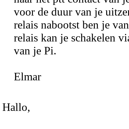
voor de duur van je uitz
relais nabootst ben je va
relais kan je schakelen v
van je Pi.
Elmar
Hallo,