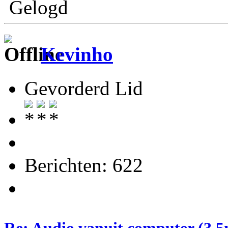
Gelogd
Kevinho
Gevorderd Lid
Berichten: 622
Re: Audio vanuit computer (3.5