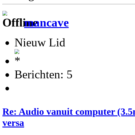
mancave
Nieuw Lid
Berichten: 5
Re: Audio vanuit computer (3.5
versa