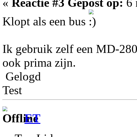
«
Reactie #3 Gepost op:
6 
Klopt als een bus
Ik gebruik zelf een MD-280
ook prima zijn.
Gelogd
Test
ET