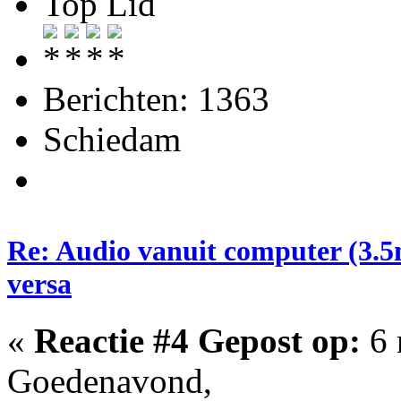
Top Lid
Berichten: 1363
Schiedam
Re: Audio vanuit computer (3.5
versa
«
Reactie #4 Gepost op:
6 
Goedenavond,