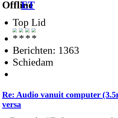
ET
Top Lid
Berichten: 1363
Schiedam
Re: Audio vanuit computer (3.5
versa