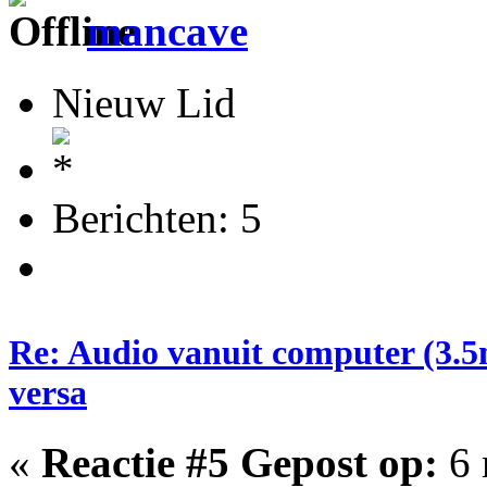
mancave
Nieuw Lid
Berichten: 5
Re: Audio vanuit computer (3.5
versa
«
Reactie #5 Gepost op:
6 