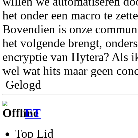
willen we automatiseren do
het onder een macro te zette
Bovendien is onze communic
het volgende brengt, onder
encryptie van Hytera? Als i
wel wat hits maar geen conc
Gelogd
ET
Top Lid