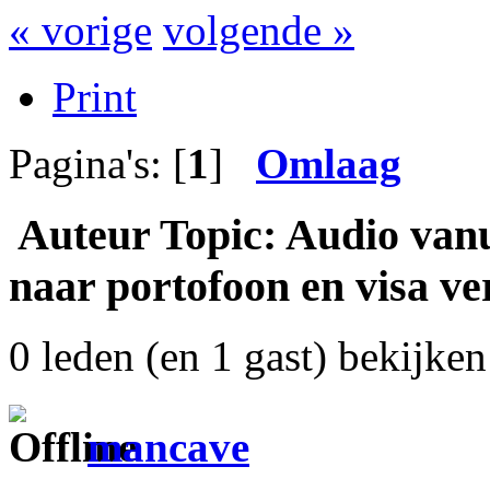
« vorige
volgende »
Print
Pagina's: [
1
]
Omlaag
Auteur
Topic: Audio van
naar portofoon en visa ve
0 leden (en 1 gast) bekijken 
mancave