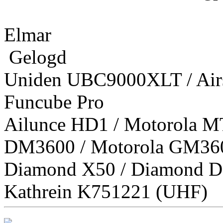
Elmar
Gelogd
Uniden UBC9000XLT / Airs
Funcube Pro
Ailunce HD1 / Motorola M
DM3600 / Motorola GM36
Diamond X50 / Diamond D
Kathrein K751221 (UHF)