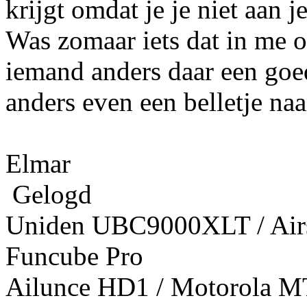
krijgt omdat je je niet aan 
Was zomaar iets dat in me 
iemand anders daar een go
anders even een belletje naa
Elmar
Gelogd
Uniden UBC9000XLT / Airs
Funcube Pro
Ailunce HD1 / Motorola M