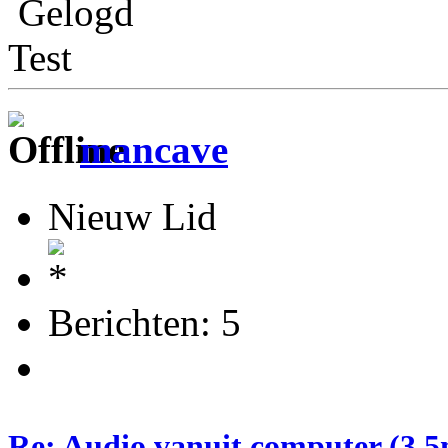
Gelogd
Test
mancave
Nieuw Lid
Berichten: 5
Re: Audio vanuit computer (3.5