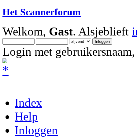
Het Scannerforum
Welkom,
Gast
. Alsjeblieft
Login met gebruikersnaam, 
Index
Help
Inloggen