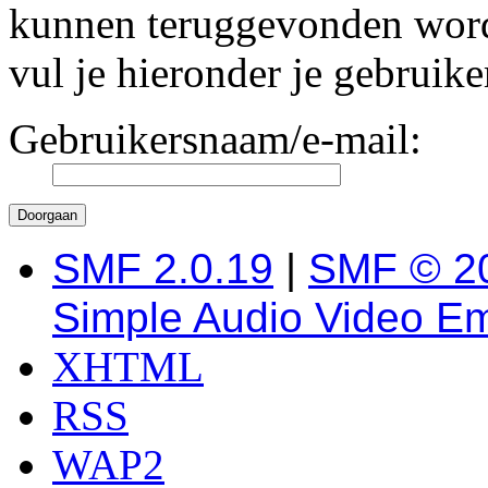
kunnen teruggevonden worde
vul je hieronder je gebruik
Gebruikersnaam/e-mail:
SMF 2.0.19
|
SMF © 2
Simple Audio Video E
XHTML
RSS
WAP2