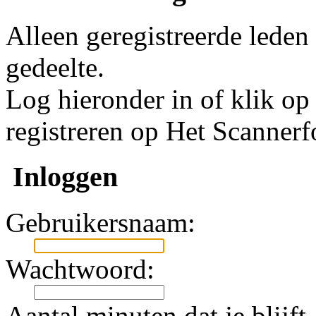
Alleen geregistreerde leden
gedeelte.
Log hieronder in of klik o
registreren op Het Scanner
Inloggen
Gebruikersnaam:
Wachtwoord:
Aantal minuten dat je blijft