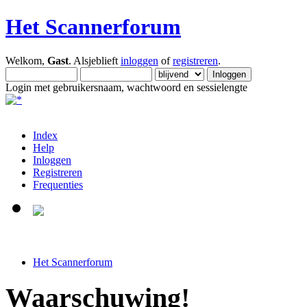
Het Scannerforum
Welkom,
Gast
. Alsjeblieft
inloggen
of
registreren
.
Login met gebruikersnaam, wachtwoord en sessielengte
Index
Help
Inloggen
Registreren
Frequenties
Het Scannerforum
Waarschuwing!