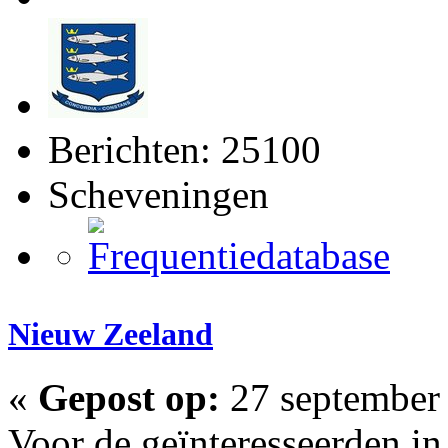
Berichten: 25100
Scheveningen
Nieuw Zeeland
«
Gepost op:
27 september 
Voor de geïnteresseerden i