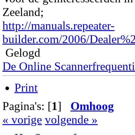
Zeeland;
http://manuals.repeater-
builder.com/2006/Dealer
Gelogd
De Online Scannerfrequenti
Print
Pagina's: [
1
]
Omhoog
« vorige
volgende »