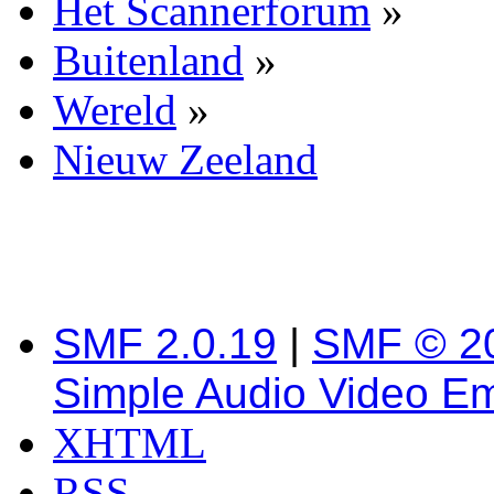
Het Scannerforum
»
Buitenland
»
Wereld
»
Nieuw Zeeland
SMF 2.0.19
|
SMF © 2
Simple Audio Video E
XHTML
RSS