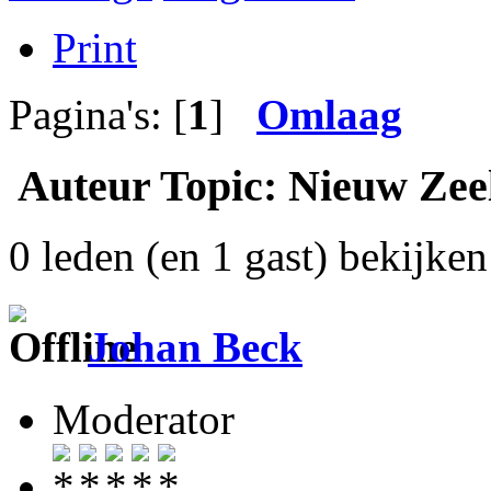
Print
Pagina's: [
1
]
Omlaag
Auteur
Topic: Nieuw Zeel
0 leden (en 1 gast) bekijken 
Johan Beck
Moderator