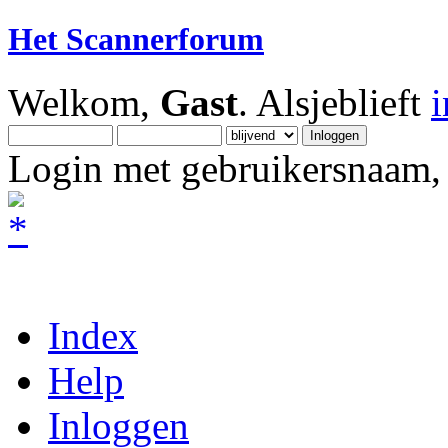
Het Scannerforum
Welkom,
Gast
. Alsjeblieft
Login met gebruikersnaam, 
Index
Help
Inloggen