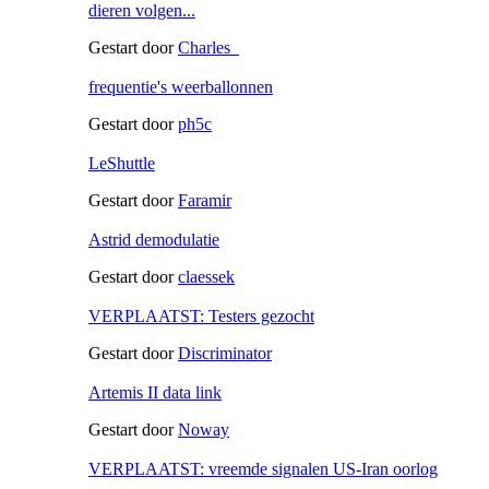
dieren volgen...
Gestart door
Charles_
frequentie's weerballonnen
Gestart door
ph5c
LeShuttle
Gestart door
Faramir
Astrid demodulatie
Gestart door
claessek
VERPLAATST: Testers gezocht
Gestart door
Discriminator
Artemis II data link
Gestart door
Noway
VERPLAATST: vreemde signalen US-Iran oorlog