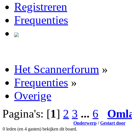
Registreren
Frequenties
Het Scannerforum
»
Frequenties
»
Overige
Pagina's: [
1
]
2
3
...
6
Oml
Onderwerp
/
Gestart door
0 leden (en 4 gasten) bekijken dit board.