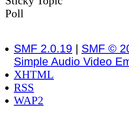
Sticky Topic
Poll
SMF 2.0.19
|
SMF © 2
Simple Audio Video E
XHTML
RSS
WAP2