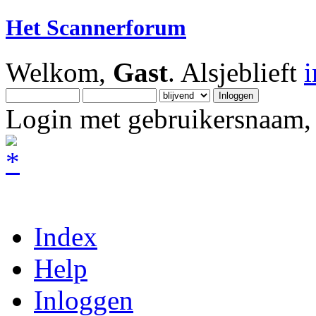
Het Scannerforum
Welkom,
Gast
. Alsjeblieft
Login met gebruikersnaam, 
Index
Help
Inloggen