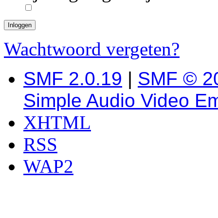
Wachtwoord vergeten?
SMF 2.0.19
|
SMF © 2
Simple Audio Video E
XHTML
RSS
WAP2