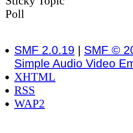
Sticky Topic
Poll
SMF 2.0.19
|
SMF © 2
Simple Audio Video E
XHTML
RSS
WAP2