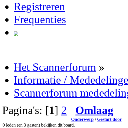
Registreren
Frequenties
Het Scannerforum
»
Informatie / Mededeling
Scannerforum mededelin
Pagina's: [
1
]
2
Omlaag
Onderwerp
/
Gestart door
0 leden (en 3 gasten) bekijken dit board.