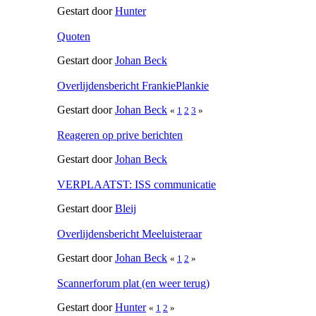
Gestart door
Hunter
Quoten
Gestart door
Johan Beck
Overlijdensbericht FrankiePlankie
Gestart door
Johan Beck
«
1
2
3
»
Reageren op prive berichten
Gestart door
Johan Beck
VERPLAATST: ISS communicatie
Gestart door
Bleij
Overlijdensbericht Meeluisteraar
Gestart door
Johan Beck
«
1
2
»
Scannerforum plat (en weer terug)
Gestart door
Hunter
«
1
2
»