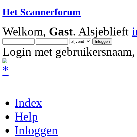
Het Scannerforum
Welkom,
Gast
. Alsjeblieft
Login met gebruikersnaam, 
Index
Help
Inloggen