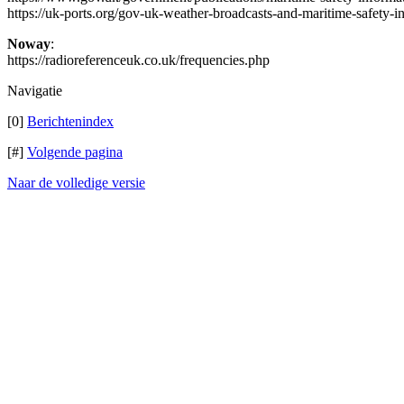
https://uk-ports.org/gov-uk-weather-broadcasts-and-maritime-safety-i
Noway
:
https://radioreferenceuk.co.uk/frequencies.php
Navigatie
[0]
Berichtenindex
[#]
Volgende pagina
Naar de volledige versie