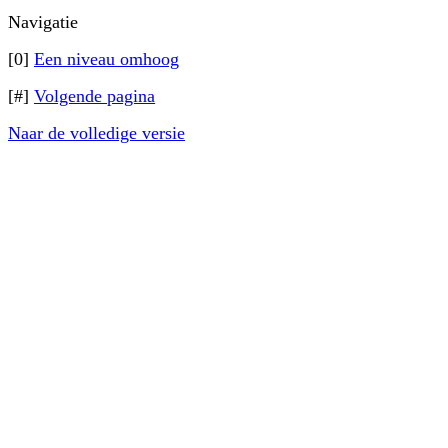
Navigatie
[0]
Een niveau omhoog
[#]
Volgende pagina
Naar de volledige versie