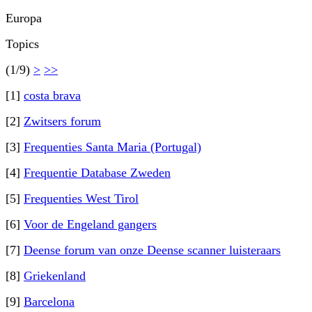
Europa
Topics
(1/9)
>
>>
[1]
costa brava
[2]
Zwitsers forum
[3]
Frequenties Santa Maria (Portugal)
[4]
Frequentie Database Zweden
[5]
Frequenties West Tirol
[6]
Voor de Engeland gangers
[7]
Deense forum van onze Deense scanner luisteraars
[8]
Griekenland
[9]
Barcelona