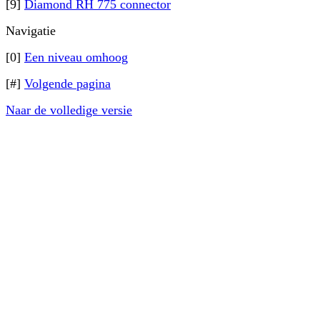
[9]
Diamond RH 775 connector
Navigatie
[0]
Een niveau omhoog
[#]
Volgende pagina
Naar de volledige versie