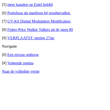
[5]
meer kanalen op Entel ht446l
[6]
Portofoon als marifoon bij noodgevallen.
[7]
UV-K6 Digital Modulation Modification
[8]
Fisher-Price Walkie Talkies uit de jaren 80
[9]
VERPLAATST: storing 27mc
Navigatie
[0]
Een niveau omhoog
[#]
Volgende pagina
Naar de volledige versie