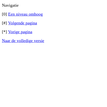
Navigatie
[0]
Een niveau omhoog
[#]
Volgende pagina
[*]
Vorige pagina
Naar de volledige versie