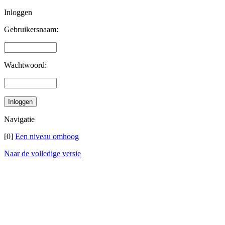
Inloggen
Gebruikersnaam:
Wachtwoord:
Navigatie
[0]
Een niveau omhoog
Naar de volledige versie