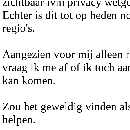
zichtbaar ivm privacy wetge
Echter is dit tot op heden n
regio's.
Aangezien voor mij alleen r
vraag ik me af of ik toch a
kan komen.
Zou het geweldig vinden al
helpen.