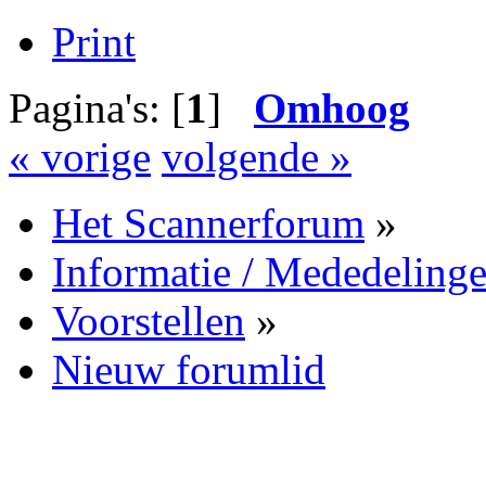
Print
Pagina's: [
1
]
Omhoog
« vorige
volgende »
Het Scannerforum
»
Informatie / Mededeling
Voorstellen
»
Nieuw forumlid