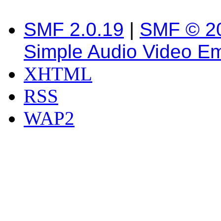
SMF 2.0.19
|
SMF © 2
Simple Audio Video E
XHTML
RSS
WAP2