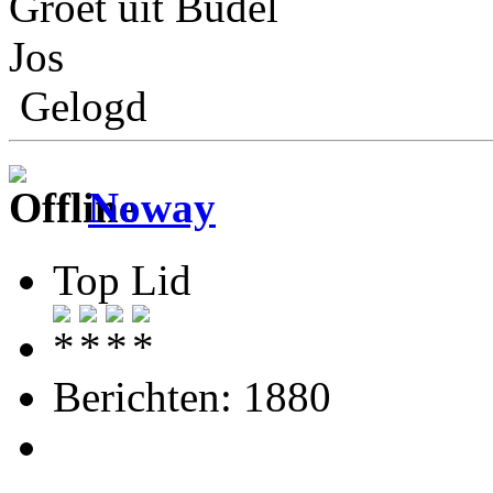
Groet uit Budel
Jos
Gelogd
Noway
Top Lid
Berichten: 1880