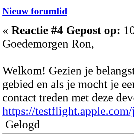
Nieuw forumlid
«
Reactie #4 Gepost op:
10
Goedemorgen Ron,
Welkom! Gezien je belangst
gebied en als je mocht je ee
contact treden met deze dev
https://testflight.apple.c
Gelogd