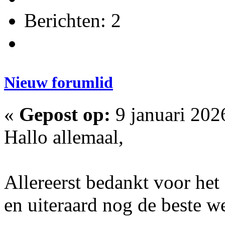
Berichten: 2
Nieuw forumlid
«
Gepost op:
9 januari 202
Hallo allemaal,
Allereerst bedankt voor he
en uiteraard nog de beste 