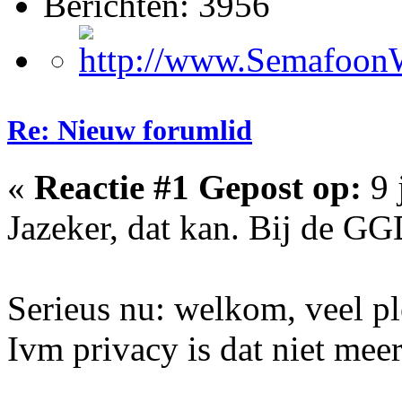
Berichten: 3956
Re: Nieuw forumlid
«
Reactie #1 Gepost op:
9 
Jazeker, dat kan. Bij de GG
Serieus nu: welkom, veel pl
Ivm privacy is dat niet meer