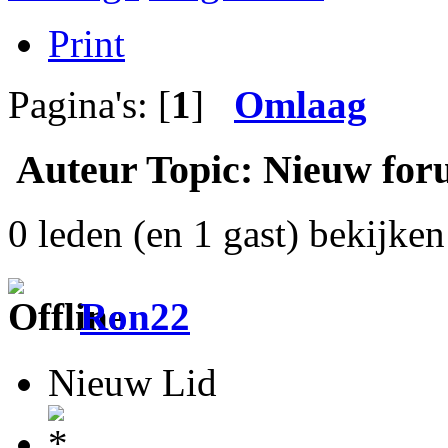
Print
Pagina's: [
1
]
Omlaag
Auteur
Topic: Nieuw foru
0 leden (en 1 gast) bekijken 
Ron22
Nieuw Lid