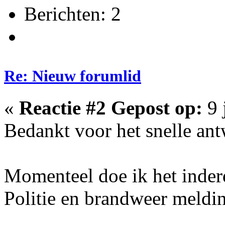
Berichten: 2
Re: Nieuw forumlid
«
Reactie #2 Gepost op:
9 
Bedankt voor het snelle an
Momenteel doe ik het ind
Politie en brandweer meldi