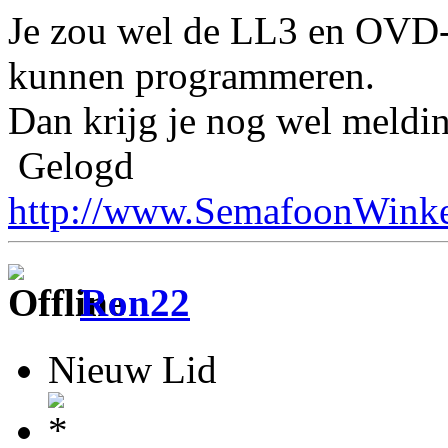
Je zou wel de LL3 en OVD-
kunnen programmeren.
Dan krijg je nog wel meldin
Gelogd
http://www.SemafoonWinke
Ron22
Nieuw Lid