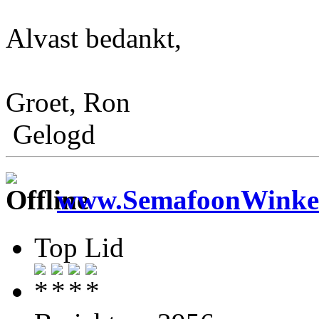
Alvast bedankt,
Groet, Ron
Gelogd
www.SemafoonWinkel
Top Lid