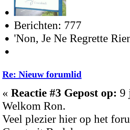
Berichten: 777
'Non, Je Ne Regrette R
Re: Nieuw forumlid
«
Reactie #3 Gepost op:
9 
Welkom Ron.
Veel plezier hier op het for