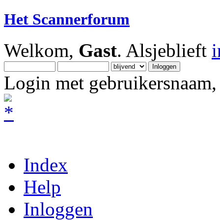
Het Scannerforum
Welkom,
Gast
. Alsjeblieft
Login met gebruikersnaam, 
Index
Help
Inloggen