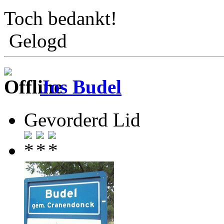
Toch bedankt!
Gelogd
Jos Budel
Gevorderd Lid