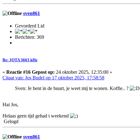
sven861
Gevorderd Lid
Berichten: 369
Re: JOTA 3663 kHz
«
Reactie #16 Gepost op:
24 oktober 2025, 12:35:00 »
Citaat van: Jos Budel op 17 oktober 2025, 17:58:58
Sven: Je bent in de buurt, je weet mij te wonen. Koffie.. ?
Hai Jos,
Helaas geen tijd gehad t weekend
Gelogd
sven861