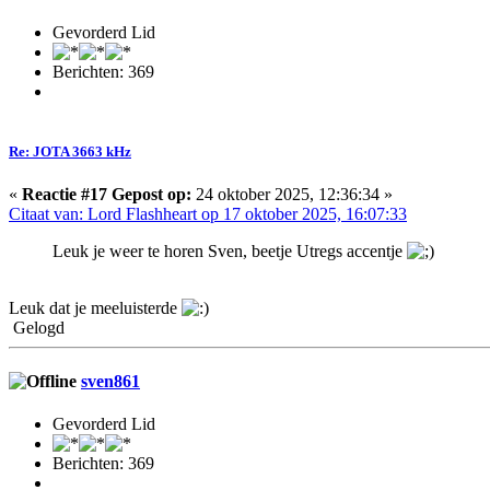
Gevorderd Lid
Berichten: 369
Re: JOTA 3663 kHz
«
Reactie #17 Gepost op:
24 oktober 2025, 12:36:34 »
Citaat van: Lord Flashheart op 17 oktober 2025, 16:07:33
Leuk je weer te horen Sven, beetje Utregs accentje
Leuk dat je meeluisterde
Gelogd
sven861
Gevorderd Lid
Berichten: 369