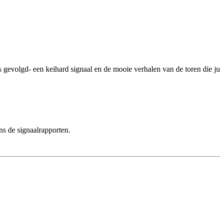
s gevolgd- een keihard signaal en de mooie verhalen van de toren die j
ns de signaalrapporten.