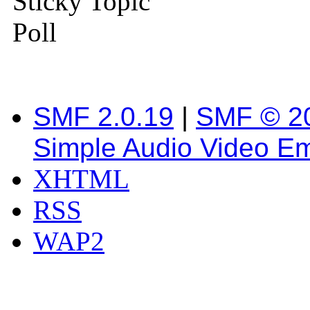
Sticky Topic
Poll
SMF 2.0.19
|
SMF © 2
Simple Audio Video E
XHTML
RSS
WAP2