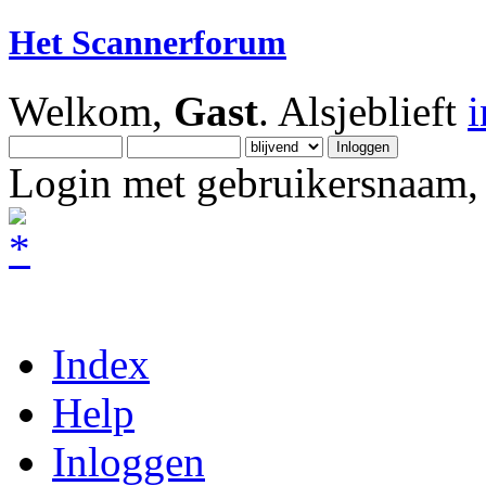
Het Scannerforum
Welkom,
Gast
. Alsjeblieft
Login met gebruikersnaam, 
Index
Help
Inloggen