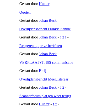
Gestart door
Hunter
Quoten
Gestart door
Johan Beck
Overlijdensbericht FrankiePlankie
Gestart door
Johan Beck
«
1
2
3
»
Reageren op prive berichten
Gestart door
Johan Beck
VERPLAATST: ISS communicatie
Gestart door
Bleij
Overlijdensbericht Meeluisteraar
Gestart door
Johan Beck
«
1
2
»
Scannerforum plat (en weer terug)
Gestart door
Hunter
«
1
2
»