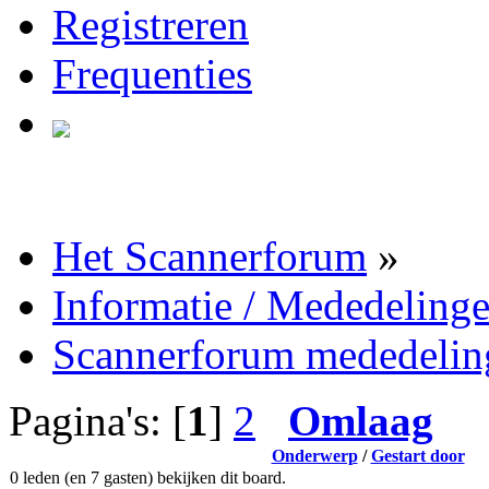
Registreren
Frequenties
Het Scannerforum
»
Informatie / Mededeling
Scannerforum mededelin
Pagina's: [
1
]
2
Omlaag
Onderwerp
/
Gestart door
0 leden (en 7 gasten) bekijken dit board.