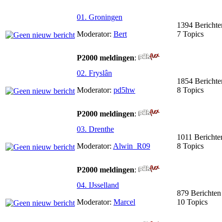
01. Groningen
1394 Berichte
Moderator:
Bert
7 Topics
P2000 meldingen
:
02. Fryslân
1854 Berichte
Moderator:
pd5hw
8 Topics
P2000 meldingen
:
03. Drenthe
1011 Berichte
Moderator:
Alwin_R09
8 Topics
P2000 meldingen
:
04. IJsselland
879 Berichten
Moderator:
Marcel
10 Topics