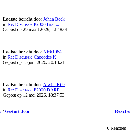
Laatste bericht
door
Johan Beck
in
Re: Discussie P2000 Bran...
Gepost op 29 maart 2026, 13:48:01
Laatste bericht
door
Nick1964
in
Re: Discussie Capcodes K...
Gepost op 15 juni 2026, 20:13:21
Laatste bericht
door
Alwin_R09
in
Re: Discussie P2000 DARE...
Gepost op 12 mei 2026, 18:37:53
p
/
Gestart door
Reactie
0 Reacties