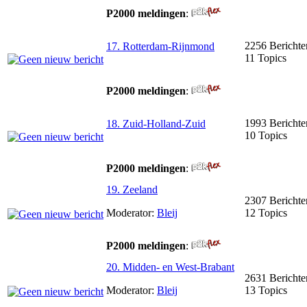
P2000 meldingen
:
2256 Berichte
17. Rotterdam-Rijnmond
11 Topics
P2000 meldingen
:
1993 Berichte
18. Zuid-Holland-Zuid
10 Topics
P2000 meldingen
:
19. Zeeland
2307 Berichte
Moderator:
Bleij
12 Topics
P2000 meldingen
:
20. Midden- en West-Brabant
2631 Berichte
Moderator:
Bleij
13 Topics