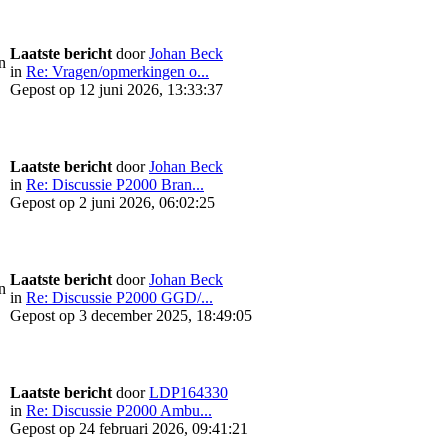
Laatste bericht
door
Johan Beck
n
in
Re: Vragen/opmerkingen o...
Gepost op 12 juni 2026, 13:33:37
Laatste bericht
door
Johan Beck
in
Re: Discussie P2000 Bran...
Gepost op 2 juni 2026, 06:02:25
Laatste bericht
door
Johan Beck
n
in
Re: Discussie P2000 GGD/...
Gepost op 3 december 2025, 18:49:05
Laatste bericht
door
LDP164330
in
Re: Discussie P2000 Ambu...
Gepost op 24 februari 2026, 09:41:21