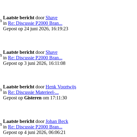
Laatste bericht
door
Shave
n
in
Re: Discussie P2000 Bran...
Gepost op 24 juni 2026, 16:19:23
Laatste bericht
door
Shave
n
in
Re: Discussie P2000 Bran...
Gepost op 3 juni 2026, 16:11:08
Laatste bericht
door
Henk Voortwijs
n
in
Re: Discussie Materieel-...
Gepost op
Gisteren
om 17:11:30
Laatste bericht
door
Johan Beck
n
in
Re: Discussie P2000 Bran...
Gepost op 4 juni 2026, 06:06:21