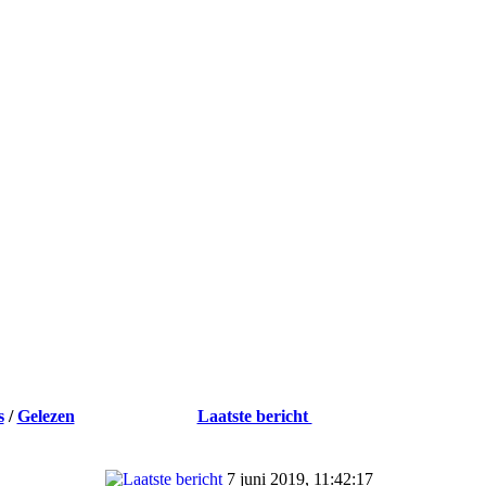
s
/
Gelezen
Laatste bericht
7 juni 2019, 11:42:17