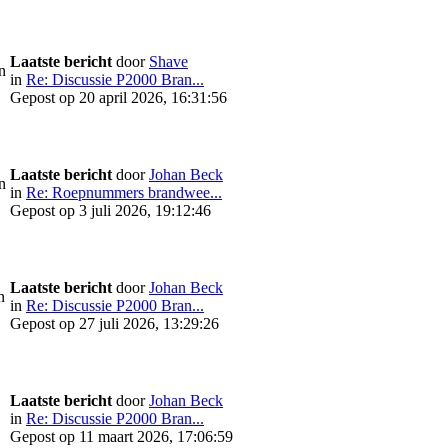
Laatste bericht
door
Shave
n
in
Re: Discussie P2000 Bran...
Gepost op 20 april 2026, 16:31:56
Laatste bericht
door
Johan Beck
n
in
Re: Roepnummers brandwee...
Gepost op 3 juli 2026, 19:12:46
Laatste bericht
door
Johan Beck
n
in
Re: Discussie P2000 Bran...
Gepost op 27 juli 2026, 13:29:26
Laatste bericht
door
Johan Beck
in
Re: Discussie P2000 Bran...
Gepost op 11 maart 2026, 17:06:59