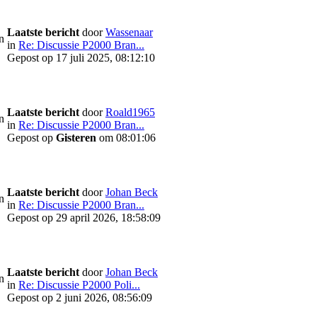
Laatste bericht
door
Wassenaar
n
in
Re: Discussie P2000 Bran...
Gepost op 17 juli 2025, 08:12:10
Laatste bericht
door
Roald1965
n
in
Re: Discussie P2000 Bran...
Gepost op
Gisteren
om 08:01:06
Laatste bericht
door
Johan Beck
n
in
Re: Discussie P2000 Bran...
Gepost op 29 april 2026, 18:58:09
Laatste bericht
door
Johan Beck
n
in
Re: Discussie P2000 Poli...
Gepost op 2 juni 2026, 08:56:09