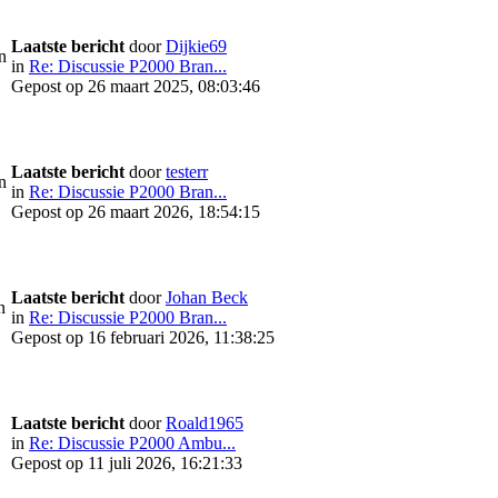
Laatste bericht
door
Dijkie69
n
in
Re: Discussie P2000 Bran...
Gepost op 26 maart 2025, 08:03:46
Laatste bericht
door
testerr
n
in
Re: Discussie P2000 Bran...
Gepost op 26 maart 2026, 18:54:15
Laatste bericht
door
Johan Beck
n
in
Re: Discussie P2000 Bran...
Gepost op 16 februari 2026, 11:38:25
Laatste bericht
door
Roald1965
in
Re: Discussie P2000 Ambu...
Gepost op 11 juli 2026, 16:21:33