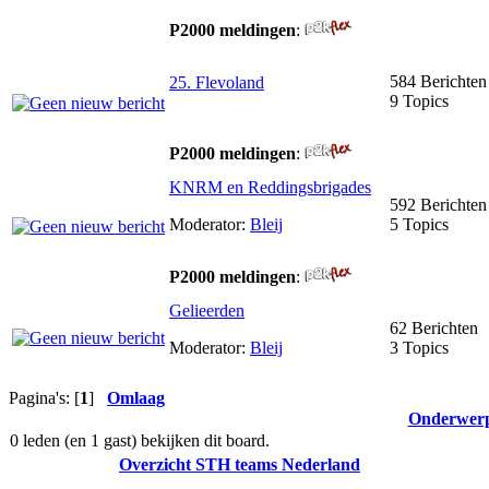
P2000 meldingen
:
584 Berichten
25. Flevoland
9 Topics
P2000 meldingen
:
KNRM en Reddingsbrigades
592 Berichten
Moderator:
Bleij
5 Topics
P2000 meldingen
:
Gelieerden
62 Berichten
Moderator:
Bleij
3 Topics
Pagina's: [
1
]
Omlaag
Onderwer
0 leden (en 1 gast) bekijken dit board.
Overzicht STH teams Nederland