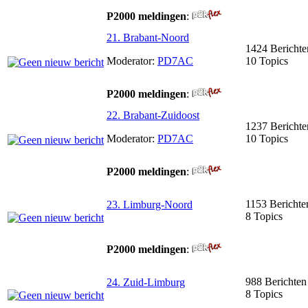
P2000 meldingen
:
21. Brabant-Noord
1424 Berichte
Moderator:
PD7AC
10 Topics
P2000 meldingen
:
22. Brabant-Zuidoost
1237 Berichte
Moderator:
PD7AC
10 Topics
P2000 meldingen
:
1153 Berichte
23. Limburg-Noord
8 Topics
P2000 meldingen
:
988 Berichten
24. Zuid-Limburg
8 Topics