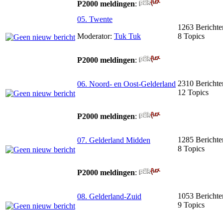
P2000 meldingen
:
05. Twente
1263 Berichte
Moderator:
Tuk Tuk
8 Topics
P2000 meldingen
:
2310 Berichte
06. Noord- en Oost-Gelderland
12 Topics
P2000 meldingen
:
1285 Berichte
07. Gelderland Midden
8 Topics
P2000 meldingen
:
1053 Berichte
08. Gelderland-Zuid
9 Topics