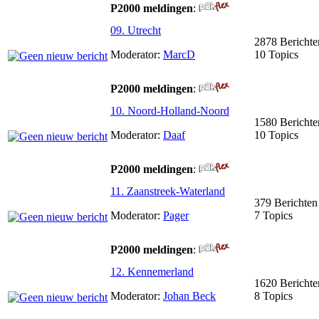
P2000 meldingen
:
09. Utrecht
2878 Berichte
Moderator:
MarcD
10 Topics
P2000 meldingen
:
10. Noord-Holland-Noord
1580 Berichte
Moderator:
Daaf
10 Topics
P2000 meldingen
:
11. Zaanstreek-Waterland
379 Berichten
Moderator:
Pager
7 Topics
P2000 meldingen
:
12. Kennemerland
1620 Berichte
Moderator:
Johan Beck
8 Topics