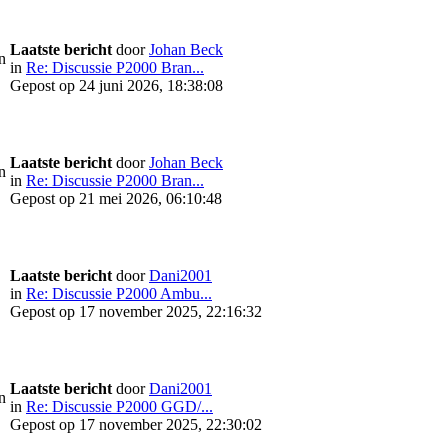
Laatste bericht
door
Johan Beck
n
in
Re: Discussie P2000 Bran...
Gepost op 24 juni 2026, 18:38:08
Laatste bericht
door
Johan Beck
n
in
Re: Discussie P2000 Bran...
Gepost op 21 mei 2026, 06:10:48
Laatste bericht
door
Dani2001
in
Re: Discussie P2000 Ambu...
Gepost op 17 november 2025, 22:16:32
Laatste bericht
door
Dani2001
n
in
Re: Discussie P2000 GGD/...
Gepost op 17 november 2025, 22:30:02