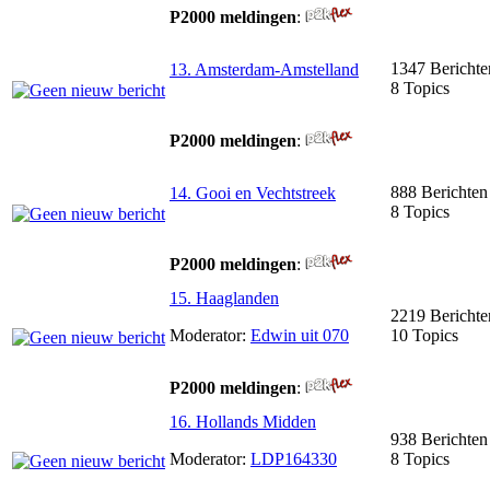
P2000 meldingen
:
1347 Berichte
13. Amsterdam-Amstelland
8 Topics
P2000 meldingen
:
888 Berichten
14. Gooi en Vechtstreek
8 Topics
P2000 meldingen
:
15. Haaglanden
2219 Berichte
Moderator:
Edwin uit 070
10 Topics
P2000 meldingen
:
16. Hollands Midden
938 Berichten
Moderator:
LDP164330
8 Topics