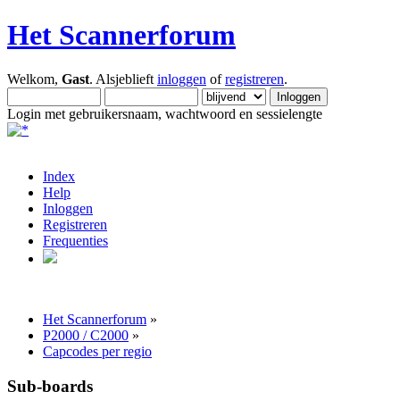
Het Scannerforum
Welkom,
Gast
. Alsjeblieft
inloggen
of
registreren
.
Login met gebruikersnaam, wachtwoord en sessielengte
Index
Help
Inloggen
Registreren
Frequenties
Het Scannerforum
»
P2000 / C2000
»
Capcodes per regio
Sub-boards