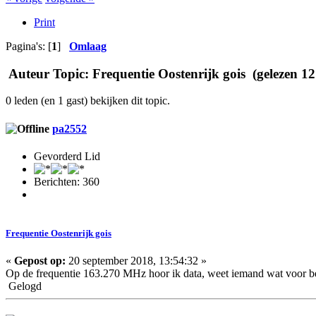
Print
Pagina's: [
1
]
Omlaag
Auteur
Topic: Frequentie Oostenrijk gois (gelezen 12
0 leden (en 1 gast) bekijken dit topic.
pa2552
Gevorderd Lid
Berichten: 360
Frequentie Oostenrijk gois
«
Gepost op:
20 september 2018, 13:54:32 »
Op de frequentie 163.270 MHz hoor ik data, weet iemand wat voor be
Gelogd