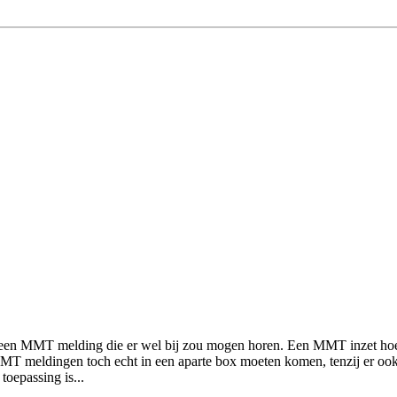
en een MMT melding die er wel bij zou mogen horen. Een MMT inzet hoef
MT meldingen toch echt in een aparte box moeten komen, tenzij er ook 
oepassing is...