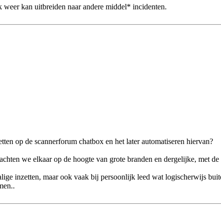
jk weer kan uitbreiden naar andere middel* incidenten.
tten op de scannerforum chatbox en het later automatiseren hiervan?
hten we elkaar op de hoogte van grote branden en dergelijke, met de i
lige inzetten, maar ook vaak bij persoonlijk leed wat logischerwijs buit
men..