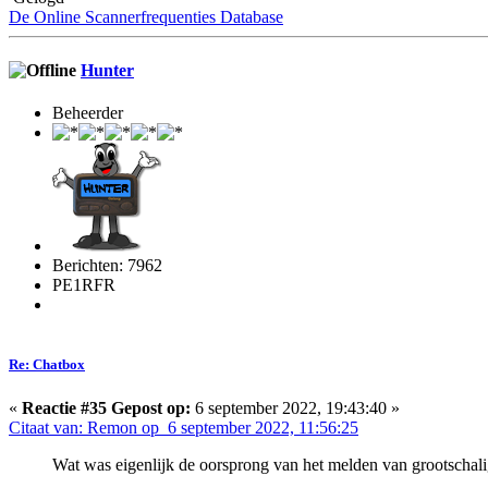
De Online Scannerfrequenties Database
Hunter
Beheerder
Berichten: 7962
PE1RFR
Re: Chatbox
«
Reactie #35 Gepost op:
6 september 2022, 19:43:40 »
Citaat van: Remon op 6 september 2022, 11:56:25
Wat was eigenlijk de oorsprong van het melden van grootschali