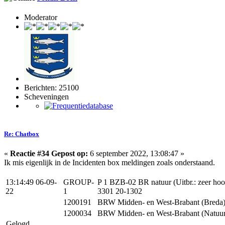
Moderator
Berichten: 25100
Scheveningen
Re: Chatbox
«
Reactie #34 Gepost op:
6 september 2022, 13:08:47 »
Ik mis eigenlijk in de Incidenten box meldingen zoals onderstaand.
13:14:49 06-09-
GROUP-
P 1 BZB-02 BR natuur (Uitbr.: zeer h
22
1
3301 20-1302
1200191
BRW Midden- en West-Brabant (Breda
1200034
BRW Midden- en West-Brabant (Natuurb
Gelogd