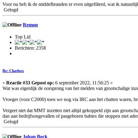
Voor nu heb ik de middelbranden er even uitgefilterd, wat ik natuurli
Gelogd
Remon
Top Lid
Berichten: 2358
Re: Chatbox
«
Reactie #33 Gepost op:
6 september 2022, 11:56:25 »
Wat was eigenlijk de oorsprong van het melden van grootschalige inze
Vroeger (voor C2000) toen we nog via IRC aan het chatten waren, brac
Vergeet niet dat MMT inzetten niet altijd gekoppeld zijn aan grootscha
dan aan bedrijfsongevallen of pasgeboren babies die stoppen met ade
Gelogd
Johan Beck