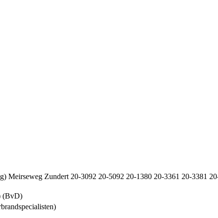
oog) Meirseweg Zundert 20-3092 20-5092 20-1380 20-3361 20-3381 2
) (BvD)
randspecialisten)