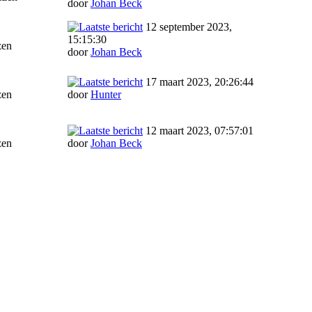
door
Johan Beck
12 september 2023,
15:15:30
zen
door
Johan Beck
17 maart 2023, 20:26:44
zen
door
Hunter
12 maart 2023, 07:57:01
zen
door
Johan Beck