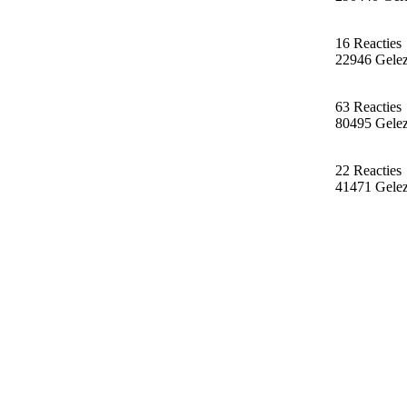
16 Reacties
22946 Gele
63 Reacties
80495 Gele
22 Reacties
41471 Gele