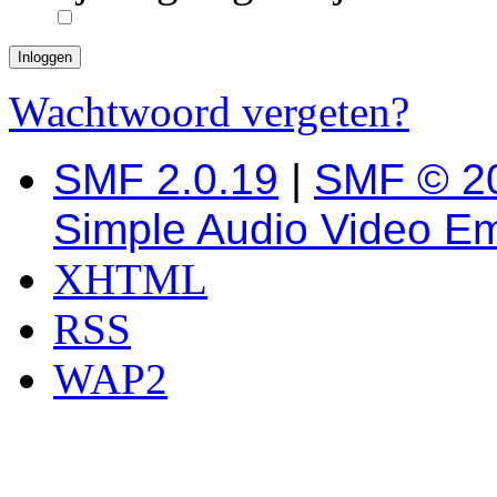
Wachtwoord vergeten?
SMF 2.0.19
|
SMF © 2
Simple Audio Video E
XHTML
RSS
WAP2