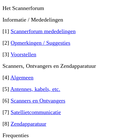
Het Scannerforum
Informatie / Mededelingen
[1]
Scannerforum mededelingen
[2]
Opmerkingen / Suggesties
[3]
Voorstellen
Scanners, Ontvangers en Zendapparatuur
[4]
Algemeen
[5]
Antennes, kabels, etc.
[6]
Scanners en Ontvangers
[7]
Satellietcommunicatie
[8]
Zendapparatuur
Frequenties