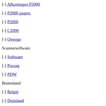
[-]
Afkortingen P2000
[-]
P2000 pagers
[-]
P2000
[-]
C2000
[-]
Overige
Scannersoftware
[-]
Software
[-]
Pocsag
[-]
PDW
Buitenland
[-]
België
[-]
Duitsland