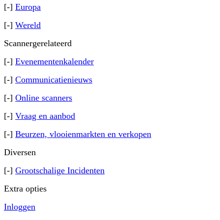
[-]
Europa
[-]
Wereld
Scannergerelateerd
[-]
Evenementenkalender
[-]
Communicatienieuws
[-]
Online scanners
[-]
Vraag en aanbod
[-]
Beurzen, vlooienmarkten en verkopen
Diversen
[-]
Grootschalige Incidenten
Extra opties
Inloggen