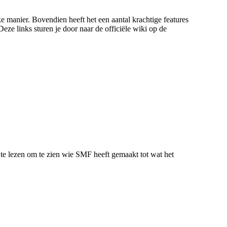
ke manier. Bovendien heeft het een aantal krachtige features
ze links sturen je door naar de officiële wiki op de
te lezen om te zien wie SMF heeft gemaakt tot wat het