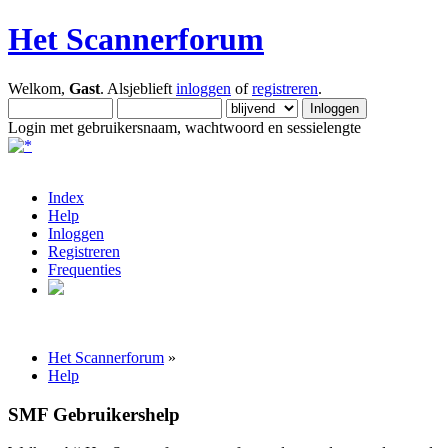
Het Scannerforum
Welkom,
Gast
. Alsjeblieft
inloggen
of
registreren
.
Login met gebruikersnaam, wachtwoord en sessielengte
Index
Help
Inloggen
Registreren
Frequenties
Het Scannerforum
»
Help
SMF Gebruikershelp