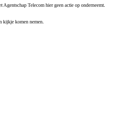
het Agentschap Telecom hier geen actie op onderneemt.
en kijkje komen nemen.