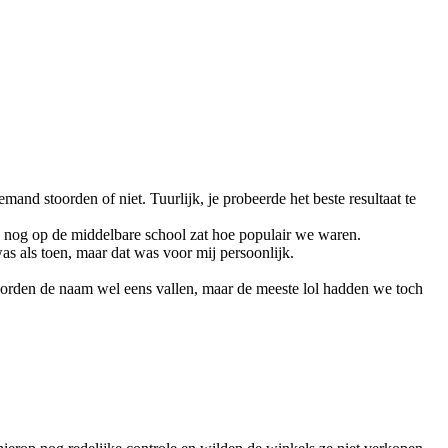
and stoorden of niet. Tuurlijk, je probeerde het beste resultaat te
die nog op de middelbare school zat hoe populair we waren.
was als toen, maar dat was voor mij persoonlijk.
rden de naam wel eens vallen, maar de meeste lol hadden we toch