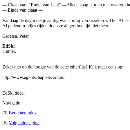
--- Citaat van: "Emiel van Lent" ---Alleen snap ik toch niet waarom 
--- Einde van citaat ---
Vandaag de dag moet je aardig wat storing veroorzaken wil het AT e
Al peilend rondjes rijden doen ze al geruime tijd niet meer...
Groeten, Peter.
EdSki
:
Hunter,
Zeker niet op de hoogte van de actie etherflits? Kijk maar eens op:
http://www.agentschaptelecom.nl/
EdSki :idea:
Navigatie
[0]
Berichtenindex
[#]
Volgende pagina