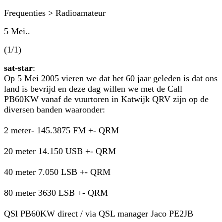
Frequenties > Radioamateur
5 Mei..
(1/1)
sat-star
:
Op 5 Mei 2005 vieren we dat het 60 jaar geleden is dat ons
land is bevrijd en deze dag willen we met de Call
PB60KW vanaf de vuurtoren in Katwijk QRV zijn op de
diversen banden waaronder:
2 meter- 145.3875 FM +- QRM
20 meter 14.150 USB +- QRM
40 meter 7.050 LSB +- QRM
80 meter 3630 LSB +- QRM
QSl PB60KW direct / via QSL manager Jaco PE2JB