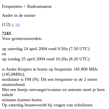
Frequenties > Radioamateur
Andre in de ruimte
(1/2)
>
>>
7243
:
Voor geinteresseerden:
op zaterdag 24 april 2004 rond 9.50u (7.50 UTC)
en
op zondag 25 april 2004 rond 10.20u (8.20 UTC)
is Andre Kuipers te horen op frequentie 145.800 MHz
(145,8MHz),
modulatie is FM (N). Dit een frequentie in de 2 meter
amateurband.
Met een beetje ontvanger/scanner en antenne moet je hem
enkele
minuten kunnen horen.
Op zaterdag beantwoordt hij vragen van scholieren.