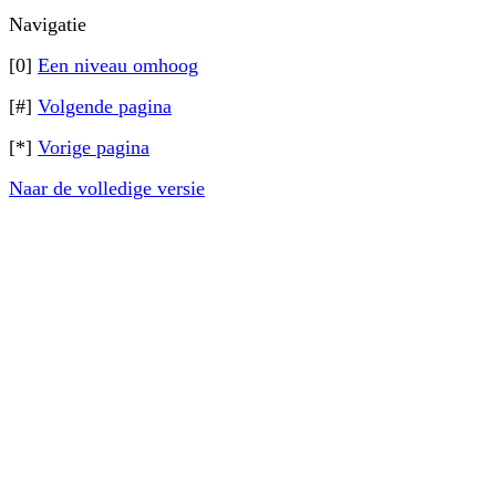
Navigatie
[0]
Een niveau omhoog
[#]
Volgende pagina
[*]
Vorige pagina
Naar de volledige versie