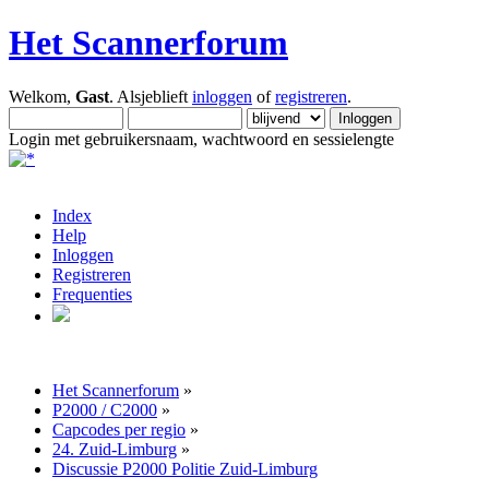
Het Scannerforum
Welkom,
Gast
. Alsjeblieft
inloggen
of
registreren
.
Login met gebruikersnaam, wachtwoord en sessielengte
Index
Help
Inloggen
Registreren
Frequenties
Het Scannerforum
»
P2000 / C2000
»
Capcodes per regio
»
24. Zuid-Limburg
»
Discussie P2000 Politie Zuid-Limburg