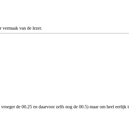
r vermaak van de lezer.
vroeger de 00.25 en daarvoor zelfs nog de 00.5) maar om heel eerlijk te