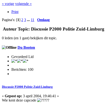
« vorige
volgende »
Print
Pagina's: [
1
]
2
3
...
11
Omlaag
Auteur
Topic: Discussie P2000 Politie Zuid-Limburg 
0 leden (en 1 gast) bekijken dit topic.
Du Booton
Gevorderd Lid
Berichten: 100
Discussie P2000 Politie Zuid-Limburg
«
Gepost op:
3 april 2004, 19:46:41 »
Wie kent deze capcode
??