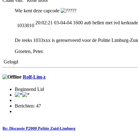
Citaat van: "Rene Boot"
Wie kent deze capcode
??
20:02:21 03-04-04 1600 aub bellen met ivd kerkrade
1033010
De reeks 1033xxx is gereserveerd voor de Politie Limburg-Zuid 
Groeten, Peter.
Gelogd
Rolf-Lim-z
Beginnend Lid
Berichten: 47
Re: Discussie P2000 Politie Zuid-Limburg