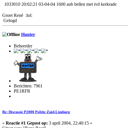
1033010
20:02:21 03-04-04 1600 aub bellen met ivd kerkrade
Groet René :lol:
Gelogd
Hunter
Beheerder
Berichten: 7961
PE1RFR
Re: Discussie P2000 Politie Zuid-Limburg
«
Reactie #1 Gepost op:
3 april 2004, 22:40:15 »