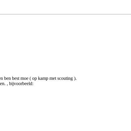
n ben best moe ( op kamp met scouting ).
en. , bijvoorbeeld: