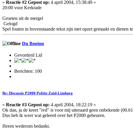
«
Reactie #2 Gepost op:
4 april 2004, 15:38:49 »
20:00 voor Kerkrade
Groeten uit de mergel
Gelogd
Spel fouten in bovenstaande tekst zijn met opzet gemaakt en dienen te
Du Booton
Gevorderd Lid
Berichten: 100
Re: Discussie P2000 Politie Zuid-Limburg
«
Reactie #3 Gepost op:
4 april 2004, 18:22:19 »
Ok dan, ja de kreet "ivd" is voor mij uiteraard geen onbekende (00.61 
Dus heb ik weer wat geleerd over het P2000 gebeuren.
Heren wederom bedankt.