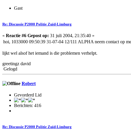
Gast
Re: Discussie P2000 Politie Zuid-Limburg
«
Reactie #6 Gepost op:
31 juli 2004, 21:35:40 »
hoi,
1033000
09:50:39 31-07-04 12/111 ALPHA neem contact op met
lijkt wel alsof het iemand is die problemen verhelpt.
greetingz david
Gelogd
Robert
Gevorderd Lid
Berichten: 416
Re: Discussie P2000 Politie Zuid-Limburg