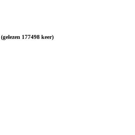
(gelezen 177498 keer)