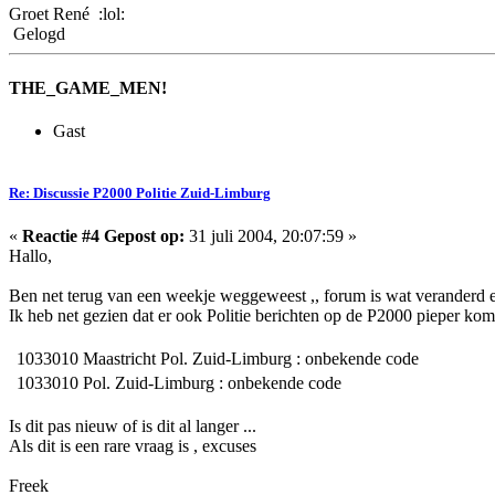
Groet René :lol:
Gelogd
THE_GAME_MEN!
Gast
Re: Discussie P2000 Politie Zuid-Limburg
«
Reactie #4 Gepost op:
31 juli 2004, 20:07:59 »
Hallo,
Ben net terug van een weekje weggeweest ,, forum is wat veranderd e
Ik heb net gezien dat er ook Politie berichten op de P2000 pieper kom
1033010
Maastricht Pol. Zuid-Limburg : onbekende code
1033010
Pol. Zuid-Limburg : onbekende code
Is dit pas nieuw of is dit al langer ...
Als dit is een rare vraag is , excuses
Freek