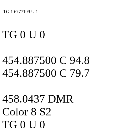
TG 1
6777199
U 1
TG 0 U 0
454.887500 C 94.8
454.887500 C 79.7
458.0437 DMR
Color 8 S2
TG 0 U 0