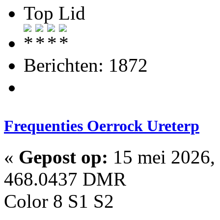
Top Lid
Berichten: 1872
Frequenties Oerrock Ureterp
«
Gepost op:
15 mei 2026, 
468.0437 DMR
Color 8 S1 S2