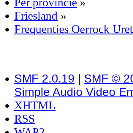
Per provincie
»
Friesland
»
Frequenties Oerrock Uret
SMF 2.0.19
|
SMF © 2
Simple Audio Video E
XHTML
RSS
WAP2