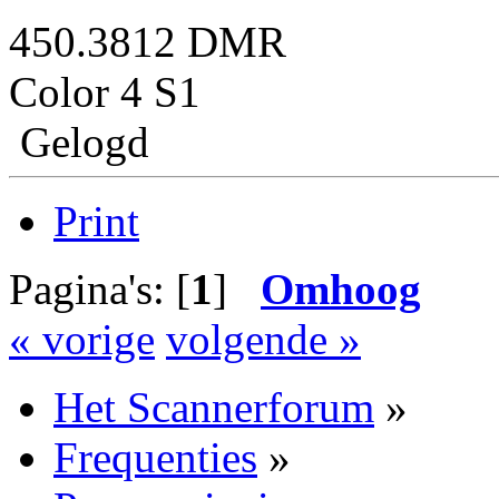
450.3812 DMR
Color 4 S1
Gelogd
Print
Pagina's: [
1
]
Omhoog
« vorige
volgende »
Het Scannerforum
»
Frequenties
»