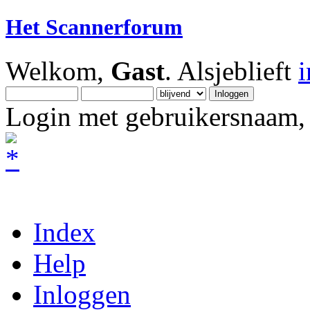
Het Scannerforum
Welkom,
Gast
. Alsjeblieft
Login met gebruikersnaam, 
Index
Help
Inloggen