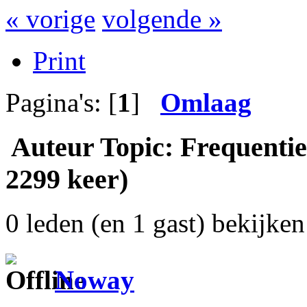
« vorige
volgende »
Print
Pagina's: [
1
]
Omlaag
Auteur
Topic: Frequentie
2299 keer)
0 leden (en 1 gast) bekijken 
Noway