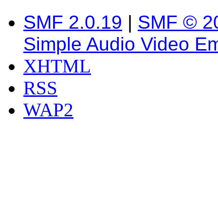
SMF 2.0.19
|
SMF © 2
Simple Audio Video E
XHTML
RSS
WAP2