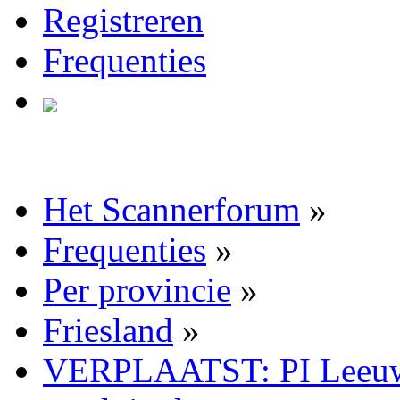
Registreren
Frequenties
Het Scannerforum
»
Frequenties
»
Per provincie
»
Friesland
»
VERPLAATST: PI Leeuwa