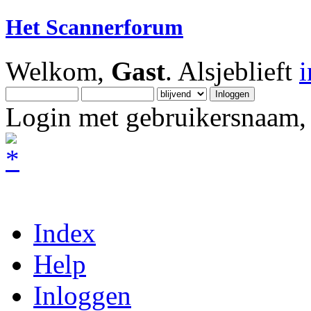
Het Scannerforum
Welkom,
Gast
. Alsjeblieft
Login met gebruikersnaam, 
Index
Help
Inloggen