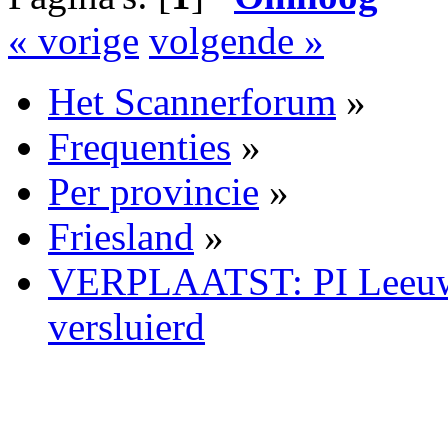
« vorige
volgende »
Het Scannerforum
»
Frequenties
»
Per provincie
»
Friesland
»
VERPLAATST: PI Leeuwa
versluierd