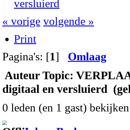
versluierd
« vorige
volgende »
Print
Pagina's: [
1
]
Omlaag
Auteur
Topic: VERPLAA
digitaal en versluierd (ge
0 leden (en 1 gast) bekijken 