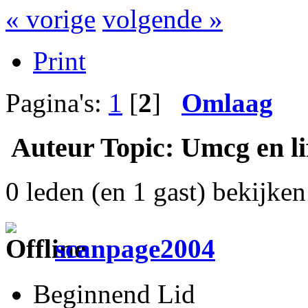
« vorige
volgende »
Print
Pagina's:
1
[
2
]
Omlaag
Auteur
Topic: Umcg en li
0 leden (en 1 gast) bekijken 
scanpage2004
Beginnend Lid