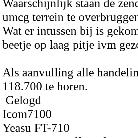
Waarschijnlijk staan de zen
umcg terrein te overbrugge
Wat er intussen bij is geko
beetje op laag pitje ivm ge
Als aanvulling alle handelin
118.700 te horen.
Gelogd
Icom7100
Yeasu FT-710