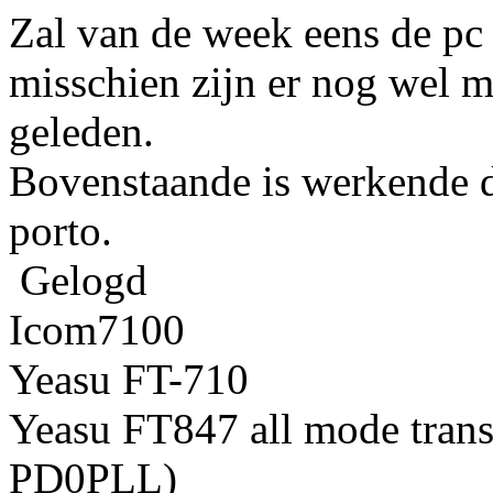
Zal van de week eens de pc
misschien zijn er nog wel 
geleden.
Bovenstaande is werkende d
porto.
Gelogd
Icom7100
Yeasu FT-710
Yeasu FT847 all mode tran
PD0PLL)