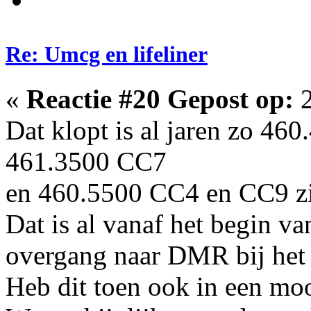
Re: Umcg en lifeliner
«
Reactie #20 Gepost op:
2
Dat klopt is al jaren zo 460
461.3500 CC7
en 460.5500 CC4 en CC9 zi
Dat is al vanaf het begin va
overgang naar DMR bij h
Heb dit toen ook in een moo