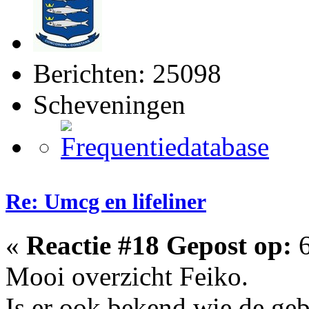
Berichten: 25098
Scheveningen
Re: Umcg en lifeliner
«
Reactie #18 Gepost op:
6
Mooi overzicht Feiko.
Is er ook bekend wie de geb