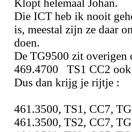
Klopt helemaal Johan.
Die ICT heb ik nooit geh
is, meestal zijn ze daar 
doen.
De TG9500 zit overigen 
469.4700 TS1 CC2 oo
Dus dan krijg je rijtje :
461.3500, TS1, CC7, TG
461.3500, TS2, CC7, TG 