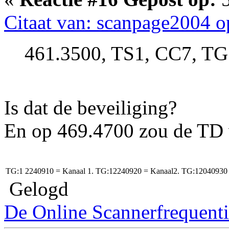
Citaat van: scanpage2004 o
461.3500, TS1, CC7, TG
Is dat de beveiliging?
En op 469.4700 zou de TD 
TG:1
2240910
= Kanaal 1. TG:12240920 = Kanaal2. TG:12040930 
Gelogd
De Online Scannerfrequenti