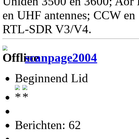
Uniden 3500 en 3600; Aor 
en UHF antennes; CCW en S
RTL-SDR V3/V4.
scanpage2004
Beginnend Lid
Berichten: 62