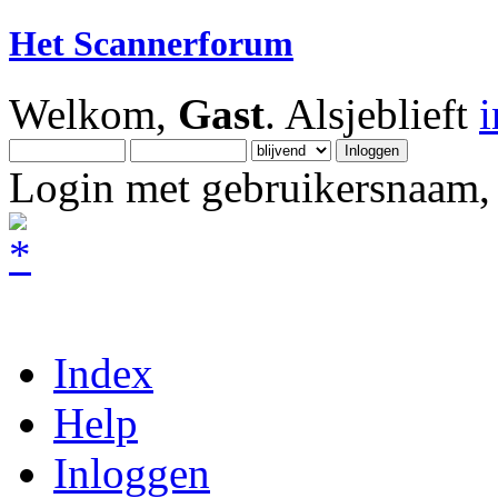
Het Scannerforum
Welkom,
Gast
. Alsjeblieft
Login met gebruikersnaam, 
Index
Help
Inloggen