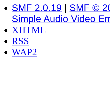
SMF 2.0.19
|
SMF © 2
Simple Audio Video E
XHTML
RSS
WAP2