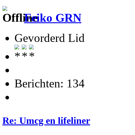
Feiko GRN
Gevorderd Lid
Berichten: 134
Re: Umcg en lifeliner