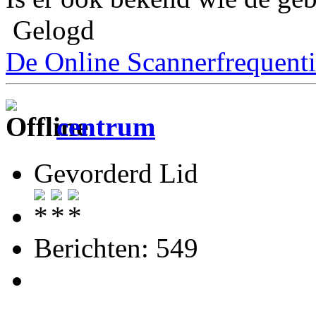
Gelogd
De Online Scannerfrequenti
centrum
Gevorderd Lid
Berichten: 549