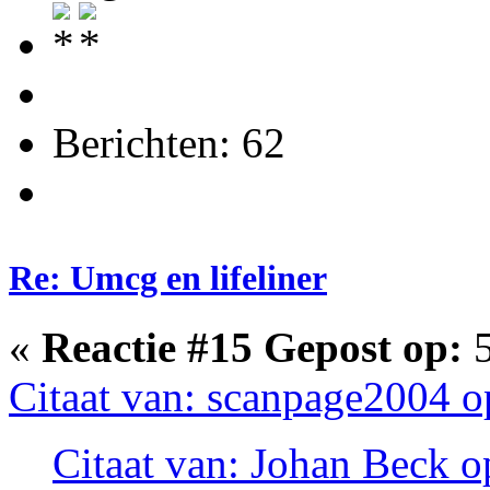
Berichten: 62
Re: Umcg en lifeliner
«
Reactie #15 Gepost op:
5
Citaat van: scanpage2004 o
Citaat van: Johan Beck o