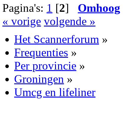
Pagina's:
1
[
2
]
Omhoog
« vorige
volgende »
Het Scannerforum
»
Frequenties
»
Per provincie
»
Groningen
»
Umcg en lifeliner