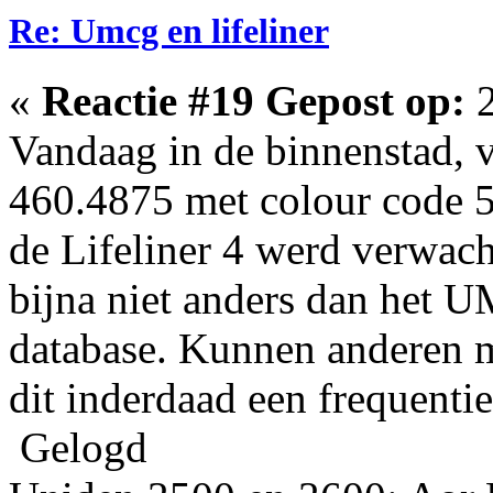
Re: Umcg en lifeliner
«
Reactie #19 Gepost op:
2
Vandaag in de binnenstad,
460.4875 met colour code 5
de Lifeliner 4 werd verwach
bijna niet anders dan het U
database. Kunnen anderen m
dit inderdaad een frequent
Gelogd