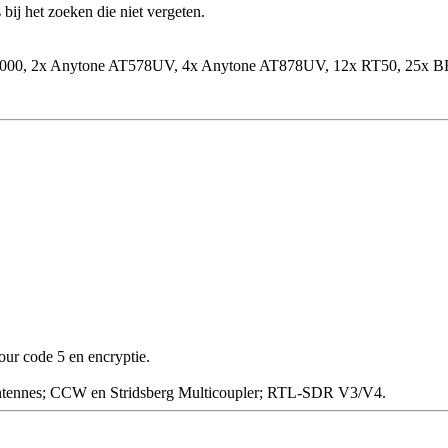
ij het zoeken die niet vergeten.
000, 2x Anytone AT578UV, 4x Anytone AT878UV, 12x RT50, 25x B
ur code 5 en encryptie.
ntennes; CCW en Stridsberg Multicoupler; RTL-SDR V3/V4.