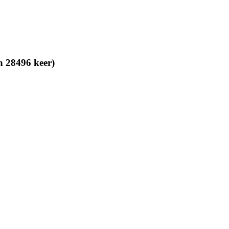
n 28496 keer)