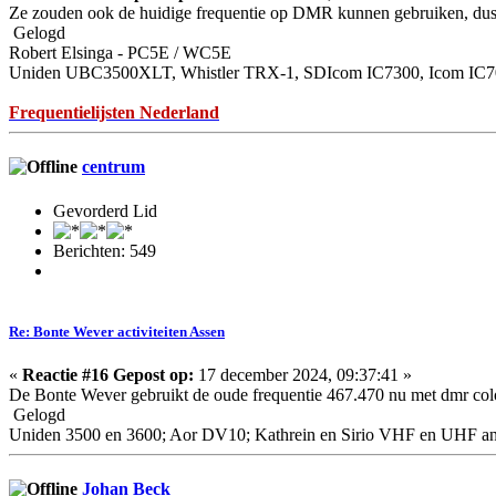
Ze zouden ook de huidige frequentie op DMR kunnen gebruiken, dus b
Gelogd
Robert Elsinga - PC5E / WC5E
Uniden UBC3500XLT, Whistler TRX-1, SDIcom IC7300, Icom IC7
Frequentielijsten Nederland
centrum
Gevorderd Lid
Berichten: 549
Re: Bonte Wever activiteiten Assen
«
Reactie #16 Gepost op:
17 december 2024, 09:37:41 »
De Bonte Wever gebruikt de oude frequentie 467.470 nu met dmr colo
Gelogd
Uniden 3500 en 3600; Aor DV10; Kathrein en Sirio VHF en UHF a
Johan Beck