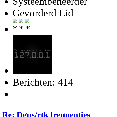
Systeembeheerder
Gevorderd Lid
Berichten: 414
Re: Dgps/rtk frequenties