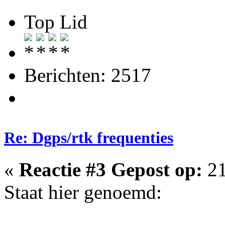
Top Lid
Berichten: 2517
Re: Dgps/rtk frequenties
«
Reactie #3 Gepost op:
21
Staat hier genoemd: