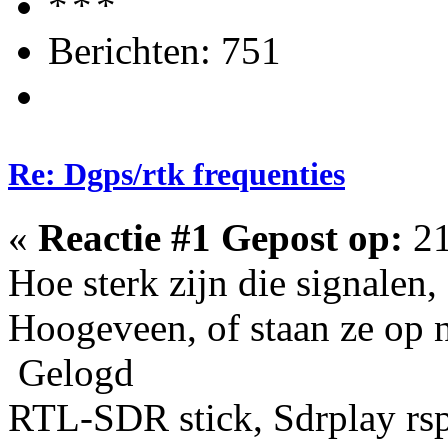
Berichten: 751
Re: Dgps/rtk frequenties
«
Reactie #1 Gepost op:
21
Hoe sterk zijn die signalen,
Hoogeveen, of staan ze op 
Gelogd
RTL-SDR stick, Sdrplay rs