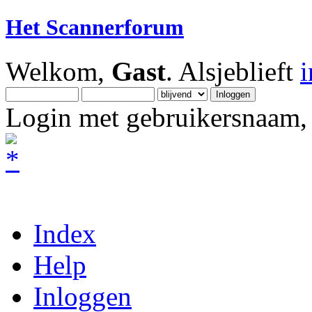
Het Scannerforum
Welkom,
Gast
. Alsjeblieft
Login met gebruikersnaam, 
Index
Help
Inloggen