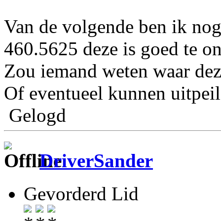
Van de volgende ben ik nog 
460.5625 deze is goed te o
Zou iemand weten waar dez
Of eventueel kunnen uitpe
Gelogd
DriverSander
Gevorderd Lid