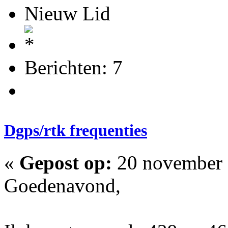
Nieuw Lid
Berichten: 7
Dgps/rtk frequenties
«
Gepost op:
20 november 
Goedenavond,