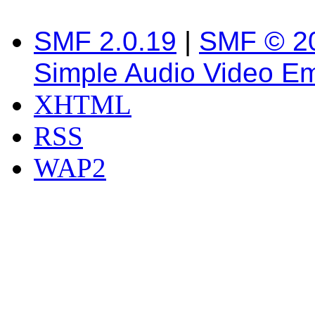
SMF 2.0.19
|
SMF © 2
Simple Audio Video E
XHTML
RSS
WAP2