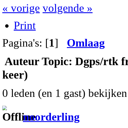
« vorige
volgende »
Print
Pagina's: [
1
]
Omlaag
Auteur
Topic: Dgps/rtk f
keer)
0 leden (en 1 gast) bekijken 
noorderling