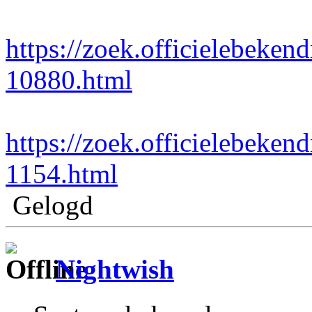
https://zoek.officielebeken
10880.html
https://zoek.officielebeken
1154.html
Gelogd
Nightwish