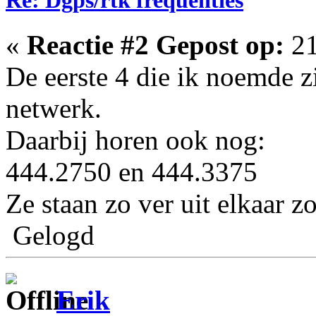
«
Reactie #2 Gepost op:
21
De eerste 4 die ik noemde z
netwerk.
Daarbij horen ook nog:
444.2750 en 444.3375
Ze staan zo ver uit elkaar zo
Gelogd
Erik