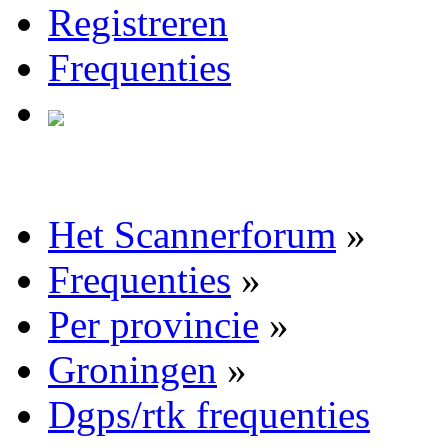
Registreren
Frequenties
Het Scannerforum
»
Frequenties
»
Per provincie
»
Groningen
»
Dgps/rtk frequenties