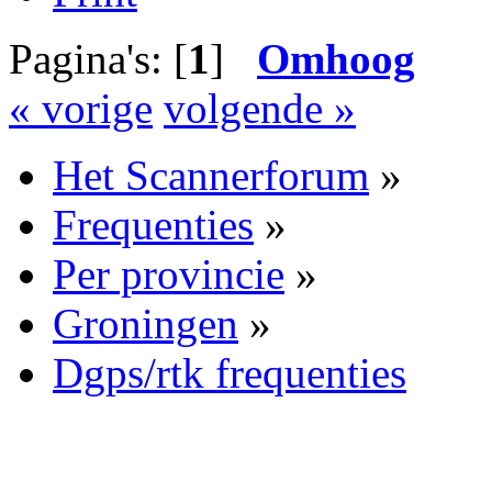
Pagina's: [
1
]
Omhoog
« vorige
volgende »
Het Scannerforum
»
Frequenties
»
Per provincie
»
Groningen
»
Dgps/rtk frequenties