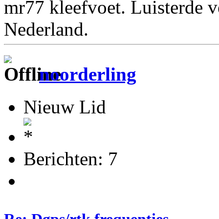
mr77 kleefvoet. Luisterde 
Nederland.
noorderling
Nieuw Lid
Berichten: 7
Re: Dgps/rtk frequenties