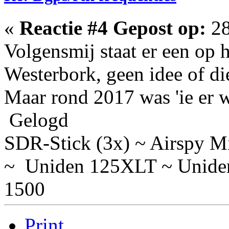
«
Reactie #4 Gepost op:
28
Volgensmij staat er een op 
Westerbork, geen idee of die
Maar rond 2017 was 'ie er w
Gelogd
SDR-Stick (3x) ~ Airspy
~ Uniden 125XLT ~ Unid
1500
Print