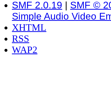
SMF 2.0.19
|
SMF © 2
Simple Audio Video E
XHTML
RSS
WAP2