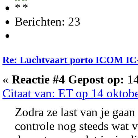
Berichten: 23
Re: Luchtvaart porto ICOM IC
«
Reactie #4 Gepost op:
14
Citaat van: ET op 14 oktob
Zodra ze last van je gaan
controle nog steeds wat vo