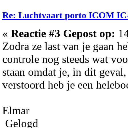
Re: Luchtvaart porto ICOM IC
«
Reactie #3 Gepost op:
14
Zodra ze last van je gaan he
controle nog steeds wat voor
staan omdat je, in dit geval
verstoord heb je een heleboe
Elmar
Gelogd