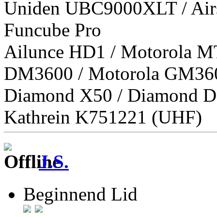
Uniden UBC9000XLT / Airs
Funcube Pro
Ailunce HD1 / Motorola M
DM3600 / Motorola GM36
Diamond X50 / Diamond D
Kathrein K751221 (UHF)
J.S.
Beginnend Lid