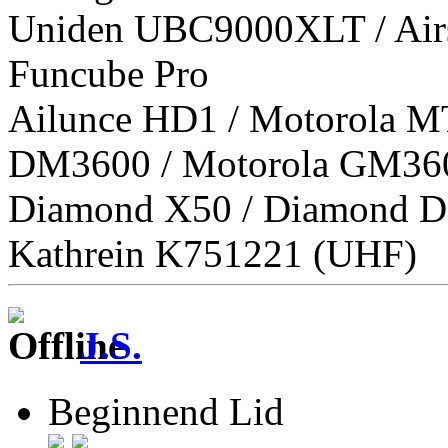
Uniden UBC9000XLT / Airs
Funcube Pro
Ailunce HD1 / Motorola M
DM3600 / Motorola GM36
Diamond X50 / Diamond D
Kathrein K751221 (UHF)
J.S.
Beginnend Lid