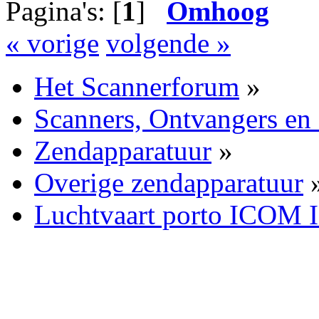
Pagina's: [
1
]
Omhoog
« vorige
volgende »
Het Scannerforum
»
Scanners, Ontvangers en
Zendapparatuur
»
Overige zendapparatuur
Luchtvaart porto ICOM 