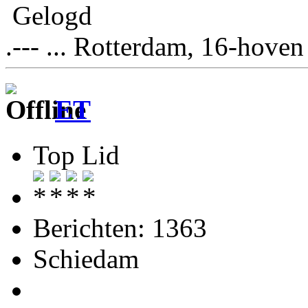
Gelogd
.--- ... Rotterdam, 16-hoven
ET
Top Lid
Berichten: 1363
Schiedam