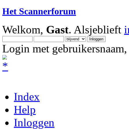
Het Scannerforum
Welkom,
Gast
. Alsjeblieft
Login met gebruikersnaam, 
Index
Help
Inloggen