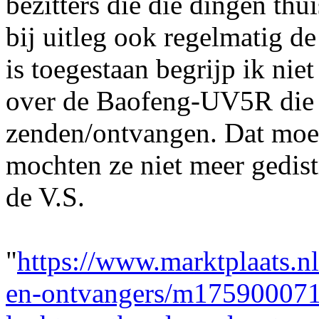
bezitters die die dingen thu
bij uitleg ook regelmatig d
is toegestaan begrijp ik nie
over de Baofeng-UV5R die 
zenden/ontvangen. Dat moe
mochten ze niet meer gedis
de V.S.
"
https://www.marktplaats.n
en-ontvangers/m175900071