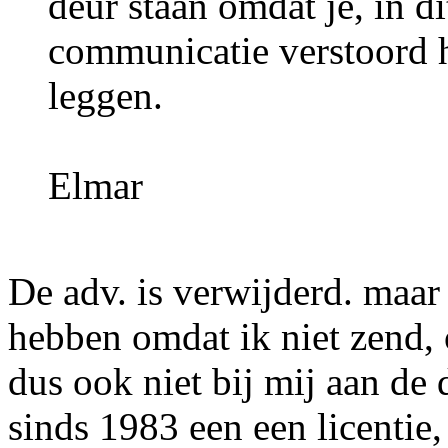
deur staan omdat je, in di
communicatie verstoord he
leggen.
Elmar
De adv. is verwijderd. maar 
hebben omdat ik niet zend, 
dus ook niet bij mij aan de 
sinds 1983 een een licentie