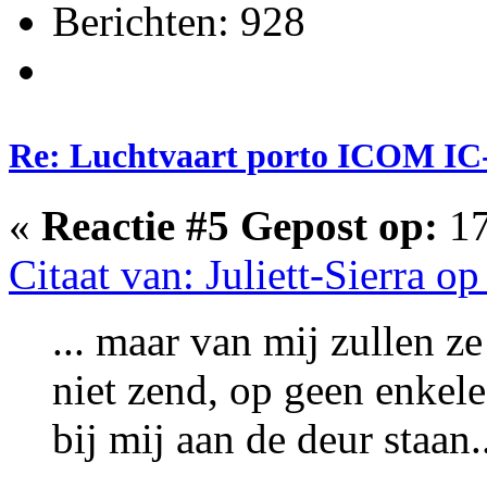
Berichten: 928
Re: Luchtvaart porto ICOM IC
«
Reactie #5 Gepost op:
17
Citaat van: Juliett-Sierra 
... maar van mij zullen z
niet zend, op geen enkele
bij mij aan de deur staan.