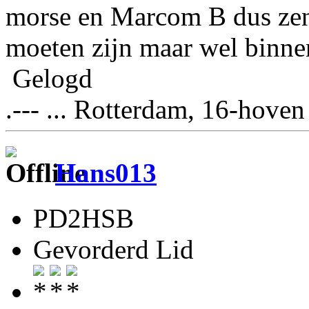
morse en Marcom B dus ze
moeten zijn maar wel binnen
Gelogd
.--- ... Rotterdam, 16-hoven
Hans013
PD2HSB
Gevorderd Lid