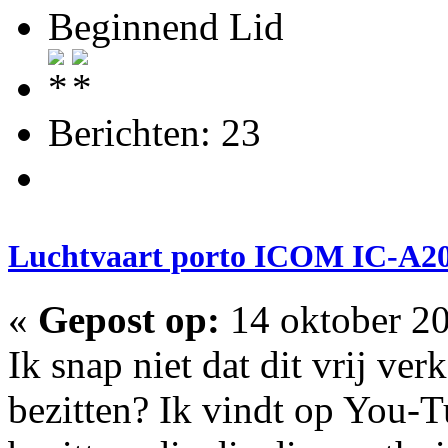
Beginnend Lid
Berichten: 23
Luchtvaart porto ICOM IC-A20
«
Gepost op:
14 oktober 20
Ik snap niet dat dit vrij ver
bezitten? Ik vindt op You-