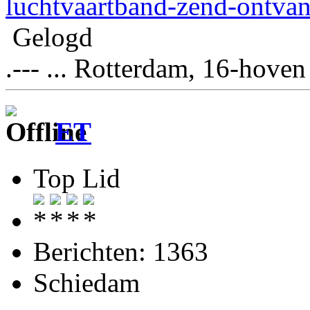
luchtvaartband-zend-ontva
Gelogd
.--- ... Rotterdam, 16-hoven
ET
Top Lid
Berichten: 1363
Schiedam