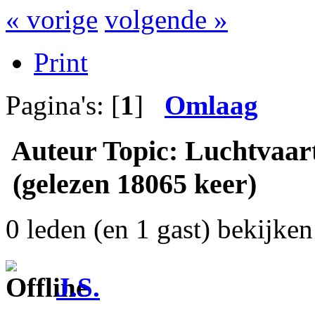
« vorige
volgende »
Print
Pagina's: [
1
]
Omlaag
Auteur
Topic: Luchtvaar
(gelezen 18065 keer)
0 leden (en 1 gast) bekijken 
J.S.