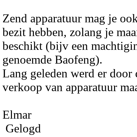
Zend apparatuur mag je ook 
bezit hebben, zolang je maar
beschikt (bijv een machtigi
genoemde Baofeng).
Lang geleden werd er door
verkoop van apparatuur maar 
Elmar
Gelogd