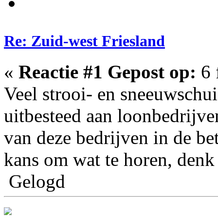
Re: Zuid-west Friesland
«
Reactie #1 Gepost op:
6 
Veel strooi- en sneeuwschu
uitbesteed aan loonbedrijve
van deze bedrijven in de b
kans om wat te horen, denk 
Gelogd