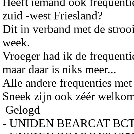
Heeft iemand ook frequenti
zuid -west Friesland?
Dit in verband met de str
week.
Vroeger had ik de frequent
maar daar is niks meer...
Alle andere frequenties met
Sneek zijn ook zéér welkom
Gelogd
- UNIDEN BEARCAT BC