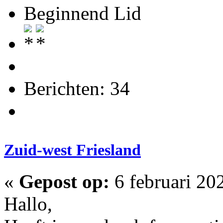
Beginnend Lid
Berichten: 34
Zuid-west Friesland
«
Gepost op:
6 februari 20
Hallo,