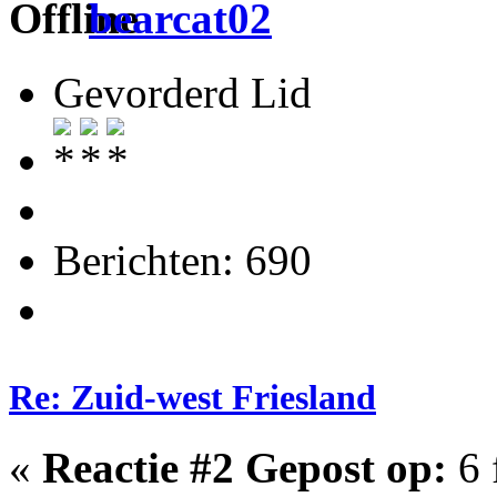
bearcat02
Gevorderd Lid
Berichten: 690
Re: Zuid-west Friesland
«
Reactie #2 Gepost op:
6 