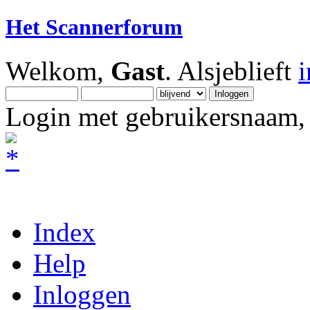
Het Scannerforum
Welkom,
Gast
. Alsjeblieft
Login met gebruikersnaam, 
Index
Help
Inloggen