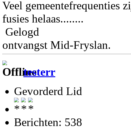
Veel gemeentefrequenties zi
fusies helaas........
Gelogd
ontvangst Mid-Fryslan.
testerr
Gevorderd Lid
Berichten: 538