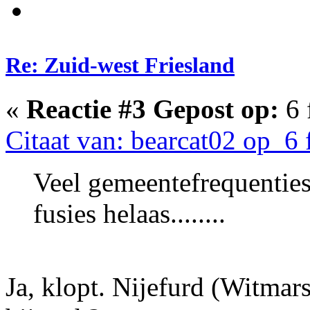
Re: Zuid-west Friesland
«
Reactie #3 Gepost op:
6 
Citaat van: bearcat02 op 6 
Veel gemeentefrequenties 
fusies helaas........
Ja, klopt. Nijefurd (Witmars