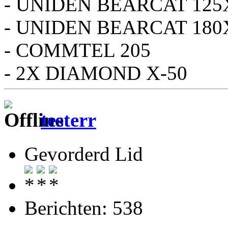
- UNIDEN BEARCAT 125
- UNIDEN BEARCAT 180
- COMMTEL 205
- 2X DIAMOND X-50
testerr
Gevorderd Lid
Berichten: 538