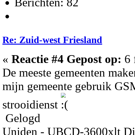
Berichten: 82
Re: Zuid-west Friesland
«
Reactie #4 Gepost op:
6 
De meeste gemeenten make
mijn gemeente gebruik GSM
strooidienst
Gelogd
Uniden - UBCD-3600xlt Di