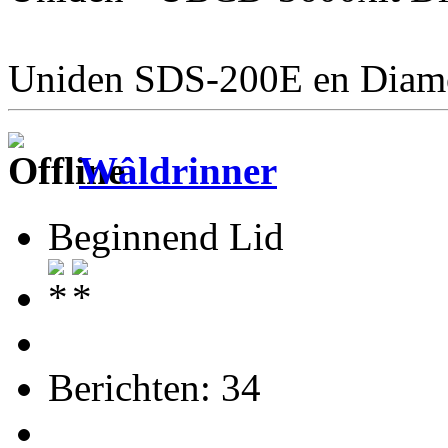
Uniden SDS-200E en Dia
Wâldrinner
Beginnend Lid
Berichten: 34