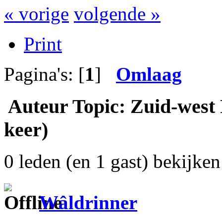
« vorige
volgende »
Print
Pagina's: [
1
]
Omlaag
Auteur
Topic: Zuid-west 
keer)
0 leden (en 1 gast) bekijken 
Wâldrinner