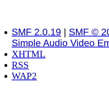
SMF 2.0.19
|
SMF © 2
Simple Audio Video E
XHTML
RSS
WAP2