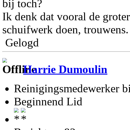
bij toch?
Ik denk dat vooral de groter
schuifwerk doen, trouwens.
Gelogd
Harrie Dumoulin
Reinigingsmedewerker b
Beginnend Lid