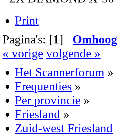
Print
Pagina's: [
1
]
Omhoog
« vorige
volgende »
Het Scannerforum
»
Frequenties
»
Per provincie
»
Friesland
»
Zuid-west Friesland