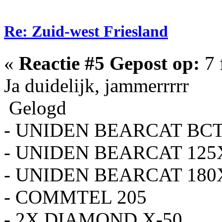
Re: Zuid-west Friesland
«
Reactie #5 Gepost op:
7 
Ja duidelijk, jammerrrrr
Gelogd
- UNIDEN BEARCAT BC
- UNIDEN BEARCAT 125
- UNIDEN BEARCAT 180
- COMMTEL 205
- 2X DIAMOND X-50