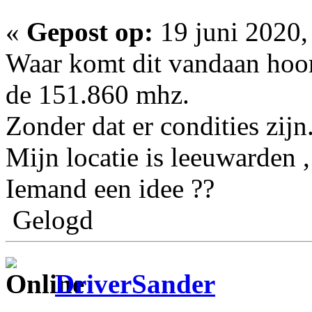
«
Gepost op:
19 juni 2020,
Waar komt dit vandaan hoo
de 151.860 mhz.
Zonder dat er condities zijn
Mijn locatie is leeuwarden ,
Iemand een idee ??
Gelogd
DriverSander