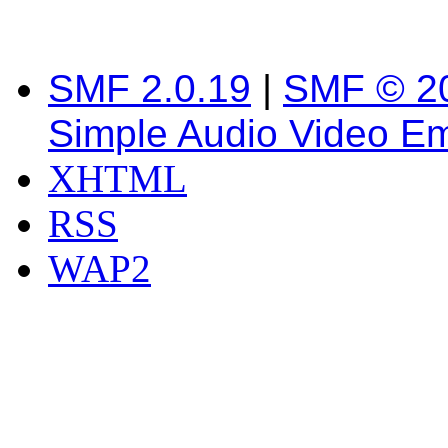
SMF 2.0.19
|
SMF © 2
Simple Audio Video E
XHTML
RSS
WAP2