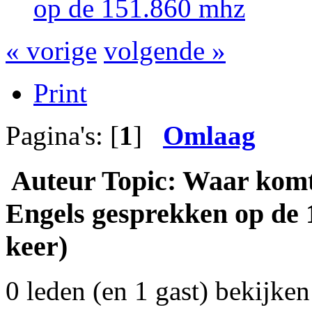
op de 151.860 mhz
« vorige
volgende »
Print
Pagina's: [
1
]
Omlaag
Auteur
Topic: Waar komt
Engels gesprekken op de 
keer)
0 leden (en 1 gast) bekijken 