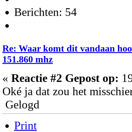
Berichten: 54
Re: Waar komt dit vandaan hoo
151.860 mhz
«
Reactie #2 Gepost op:
19
Oké ja dat zou het misschie
Gelogd
Print