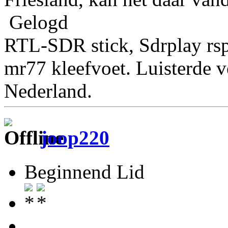
Gelogd
RTL-SDR stick, Sdrplay rs
mr77 kleefvoet. Luisterde 
Nederland.
joop220
Beginnend Lid