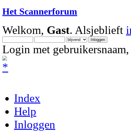
Het Scannerforum
Welkom,
Gast
. Alsjeblieft
Login met gebruikersnaam, 
Index
Help
Inloggen