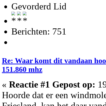
Gevorderd Lid
Berichten: 751
Re: Waar komt dit vandaan hoo
151.860 mhz
«
Reactie #1 Gepost op:
19
Hoorde dat er een windmol
Friesland, kan het daar va