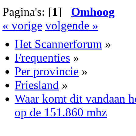
Pagina's: [
1
]
Omhoog
« vorige
volgende »
Het Scannerforum
»
Frequenties
»
Per provincie
»
Friesland
»
Waar komt dit vandaan h
op de 151.860 mhz