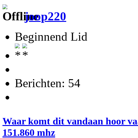
joop220
Beginnend Lid
Berichten: 54
Waar komt dit vandaan hoor va
151.860 mhz