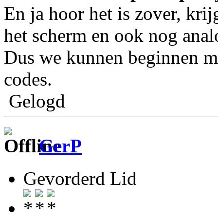
En ja hoor het is zover, kri
het scherm en ook nog analo
Dus we kunnen beginnen me
codes.
Gelogd
GerP
Gevorderd Lid