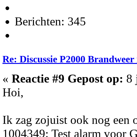
Berichten: 345
Re: Discussie P2000 Brandweer
«
Reactie #9 Gepost op:
8 
Hoi,
Ik zag zojuist ook nog een
1004349: Test alarm voor Gu