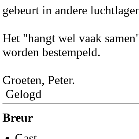
gebeurt in andere luchtlage
Het "hangt wel vaak samen"
worden bestempeld.
Groeten, Peter.
Gelogd
Breur
Gast