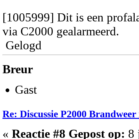
[1005999] Dit is een profa
via C2000 gealarmeerd.
Gelogd
Breur
Gast
Re: Discussie P2000 Brandweer
«
Reactie #8 Gepost op:
8 