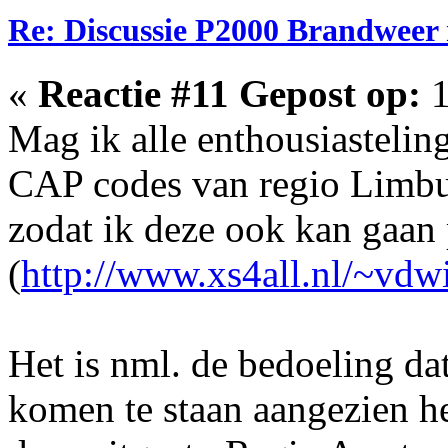
Re: Discussie P2000 Brandweer
«
Reactie #11 Gepost op:
1
Mag ik alle enthousiasteli
CAP codes van regio Limbur
zodat ik deze ook kan gaan 
(
http://www.xs4all.nl/~vdwi
Het is nml. de bedoeling dat 
komen te staan aangezien h