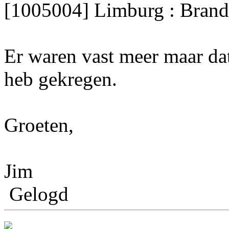
[1005004] Limburg : Brandw
Er waren vast meer maar da
heb gekregen.
Groeten,
Jim
Gelogd