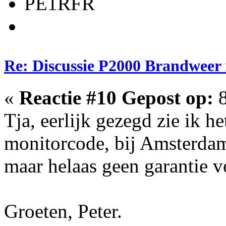
PE1RFR
Re: Discussie P2000 Brandweer
«
Reactie #10 Gepost op:
8
Tja, eerlijk gezegd zie ik he
monitorcode, bij Amsterdam
maar helaas geen garantie v
Groeten, Peter.