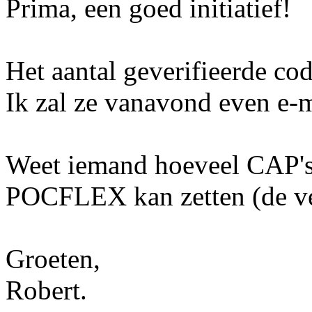
Prima, een goed initiatief!
Het aantal geverifieerde cod
Ik zal ze vanavond even e-m
Weet iemand hoeveel CAP's i
POCFLEX kan zetten (de ve
Groeten,
Robert.