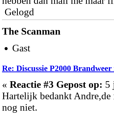
hebben dan mail me maar ff
Gelogd
The Scanman
Gast
Re: Discussie P2000 Brandweer
«
Reactie #3 Gepost op:
5 
Hartelijk bedankt Andre,de m
nog niet.