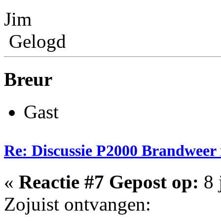
Jim
Gelogd
Breur
Gast
Re: Discussie P2000 Brandweer
«
Reactie #7 Gepost op:
8 
Zojuist ontvangen: