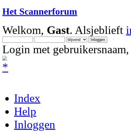
Het Scannerforum
Welkom,
Gast
. Alsjeblieft
Login met gebruikersnaam, 
Index
Help
Inloggen