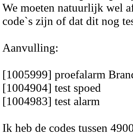
We moeten natuurlijk wel af
code`s zijn of dat dit nog te
Aanvulling:
[1005999] proefalarm Bra
[1004904] test spoed
[1004983] test alarm
Ik heb de codes tussen 4900