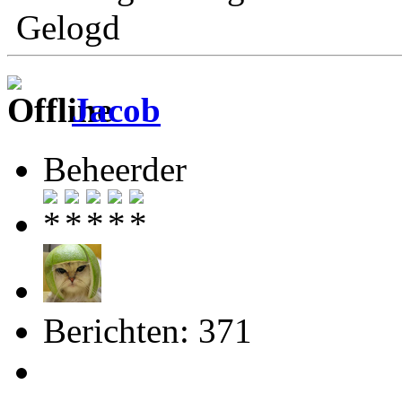
Gelogd
Jacob
Beheerder
Berichten: 371