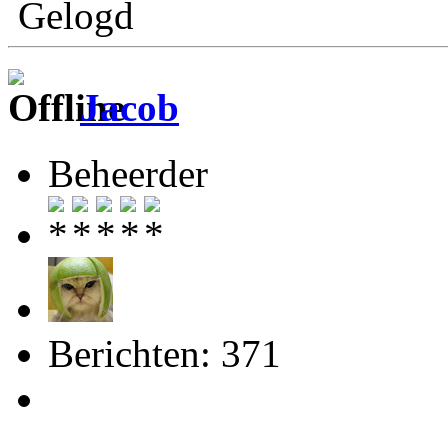
Gelogd
Jacob
Beheerder
Berichten: 371