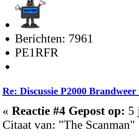
Berichten: 7961
PE1RFR
Re: Discussie P2000 Brandweer
«
Reactie #4 Gepost op:
5 
Citaat van: "The Scanman"