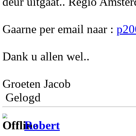
deur uitgaat.. Regio Amster
Gaarne per email naar :
p20
Dank u allen wel..
Groeten Jacob
Gelogd
Robert