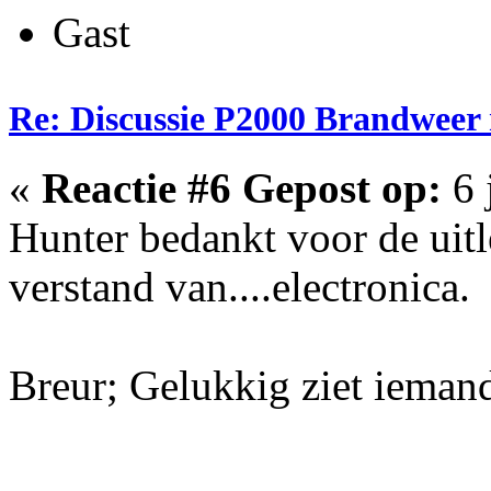
Gast
Re: Discussie P2000 Brandweer
«
Reactie #6 Gepost op:
6 
Hunter bedankt voor de uit
verstand van....electronica.
Breur; Gelukkig ziet iema