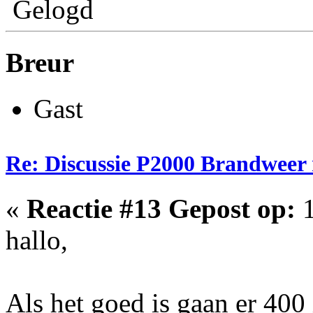
Gelogd
Breur
Gast
Re: Discussie P2000 Brandweer
«
Reactie #13 Gepost op:
1
hallo,
Als het goed is gaan er 400 