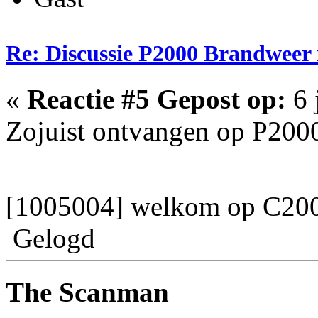
Re: Discussie P2000 Brandweer
«
Reactie #5 Gepost op:
6 
Zojuist ontvangen op P200
[1005004] welkom op C
Gelogd
The Scanman