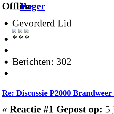
Pager
Gevorderd Lid
Berichten: 302
Re: Discussie P2000 Brandweer
«
Reactie #1 Gepost op:
5 