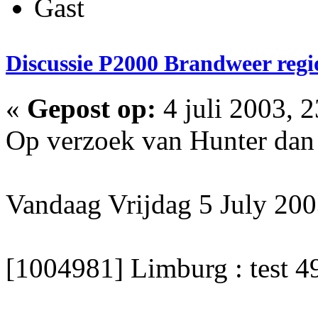
Gast
Discussie P2000 Brandweer reg
«
Gepost op:
4 juli 2003, 
Op verzoek van Hunter dan 
Vandaag Vrijdag 5 July 200
[1004981] Limburg : test 4