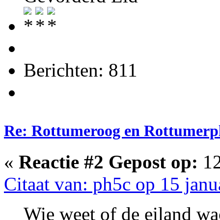
Berichten: 811
Re: Rottumeroog en Rottumerp
«
Reactie #2 Gepost op:
12
Citaat van: ph5c op 15 janu
Wie weet of de eiland wa