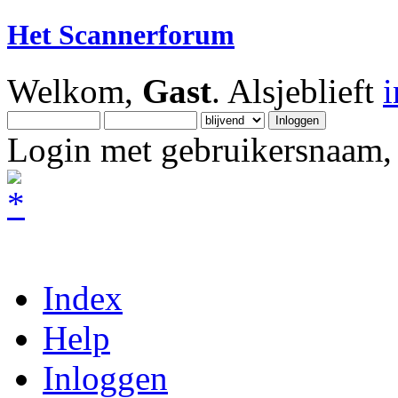
Het Scannerforum
Welkom,
Gast
. Alsjeblieft
Login met gebruikersnaam, 
Index
Help
Inloggen