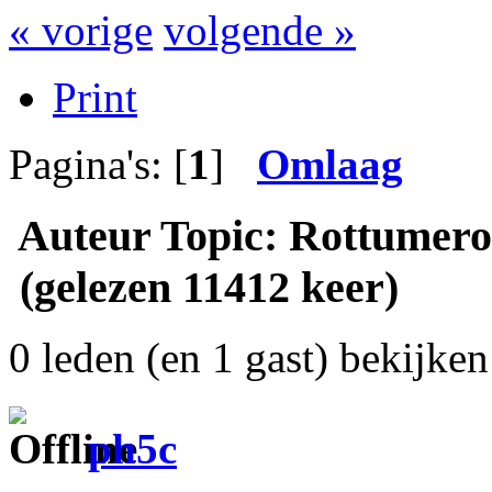
« vorige
volgende »
Print
Pagina's: [
1
]
Omlaag
Auteur
Topic: Rottumero
(gelezen 11412 keer)
0 leden (en 1 gast) bekijken 
ph5c