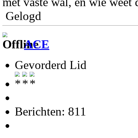
met vaste wal, en wie weet 
Gelogd
ACE
Gevorderd Lid
Berichten: 811