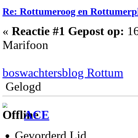
Re: Rottumeroog en Rottumerp
«
Reactie #1 Gepost op:
16
Marifoon
boswachtersblog Rottum
Gelogd
ACE
Gevorderd Lid