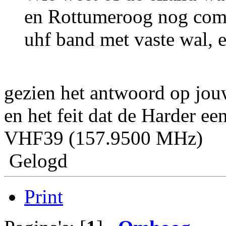
en Rottumeroog nog comm
uhf band met vaste wal, 
gezien het antwoord op jou
en het feit dat de Harder e
VHF39 (157.9500 MHz)
Gelogd
Print