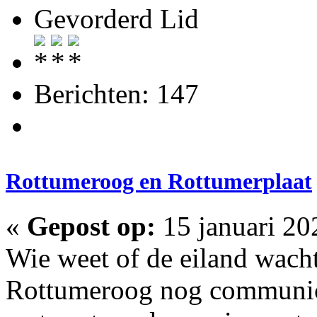
Gevorderd Lid
Berichten: 147
Rottumeroog en Rottumerplaat
«
Gepost op:
15 januari 20
Wie weet of de eiland wach
Rottumeroog nog communice