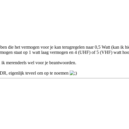
n die het vermogen voor je kan terugregelen naar 0,5 Watt (kan ik hier
mogen staat op 1 watt laag vermogen en 4 (UHF) of 5 (VHF) watt hoog
n ik merendeels wel voor je beantwoorden.
 eigenlijk teveel om op te noemen