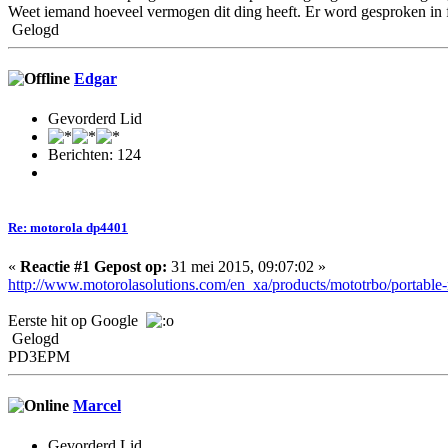
Weet iemand hoeveel vermogen dit ding heeft. Er word gesproken in fo
Gelogd
Edgar
Gevorderd Lid
Berichten: 124
Re: motorola dp4401
«
Reactie #1 Gepost op:
31 mei 2015, 09:07:02 »
http://www.motorolasolutions.com/en_xa/products/mototrbo/portable
Eerste hit op Google
Gelogd
PD3EPM
Marcel
Gevorderd Lid