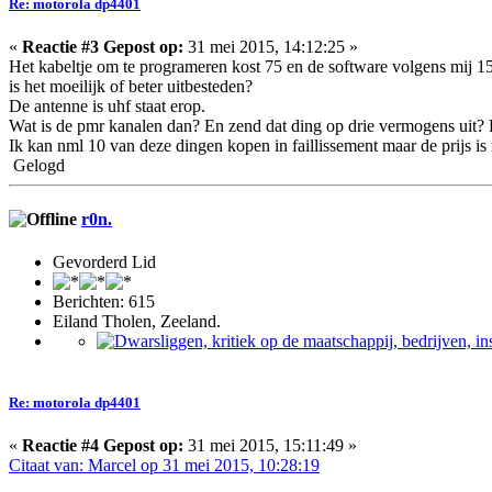
Re: motorola dp4401
«
Reactie #3 Gepost op:
31 mei 2015, 14:12:25 »
Het kabeltje om te programeren kost 75 en de software volgens mij 15
is het moeilijk of beter uitbesteden?
De antenne is uhf staat erop.
Wat is de pmr kanalen dan? En zend dat ding op drie vermogens uit? E
Ik kan nml 10 van deze dingen kopen in faillissement maar de prijs is 
Gelogd
r0n.
Gevorderd Lid
Berichten: 615
Eiland Tholen, Zeeland.
Re: motorola dp4401
«
Reactie #4 Gepost op:
31 mei 2015, 15:11:49 »
Citaat van: Marcel op 31 mei 2015, 10:28:19