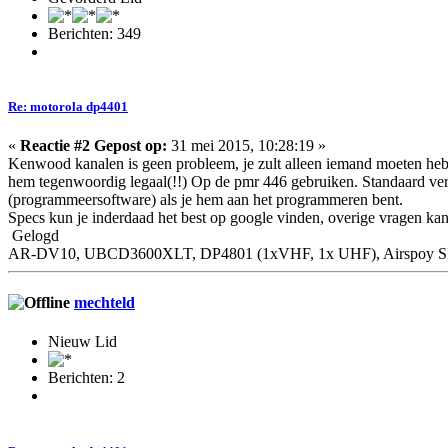
Berichten: 349
Re: motorola dp4401
«
Reactie #2 Gepost op:
31 mei 2015, 10:28:19 »
Kenwood kanalen is geen probleem, je zult alleen iemand moeten hebbe
hem tegenwoordig legaal(!!) Op de pmr 446 gebruiken. Standaard ver
(programmeersoftware) als je hem aan het programmeren bent.
Specs kun je inderdaad het best op google vinden, overige vragen ka
Gelogd
AR-DV10, UBCD3600XLT, DP4801 (1xVHF, 1x UHF), Airspoy SDR,
mechteld
Nieuw Lid
Berichten: 2