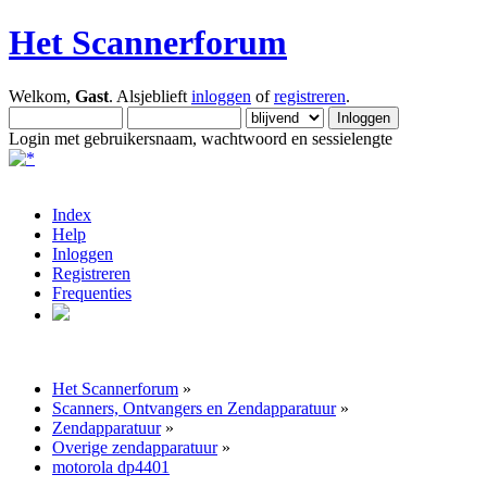
Het Scannerforum
Welkom,
Gast
. Alsjeblieft
inloggen
of
registreren
.
Login met gebruikersnaam, wachtwoord en sessielengte
Index
Help
Inloggen
Registreren
Frequenties
Het Scannerforum
»
Scanners, Ontvangers en Zendapparatuur
»
Zendapparatuur
»
Overige zendapparatuur
»
motorola dp4401