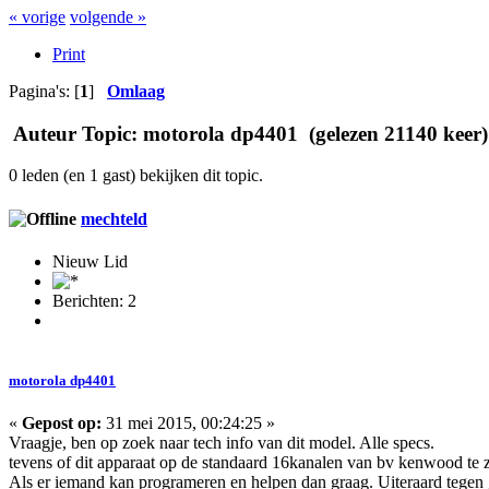
« vorige
volgende »
Print
Pagina's: [
1
]
Omlaag
Auteur
Topic: motorola dp4401 (gelezen 21140 keer)
0 leden (en 1 gast) bekijken dit topic.
mechteld
Nieuw Lid
Berichten: 2
motorola dp4401
«
Gepost op:
31 mei 2015, 00:24:25 »
Vraagje, ben op zoek naar tech info van dit model. Alle specs.
tevens of dit apparaat op de standaard 16kanalen van bv kenwood te zet
Als er iemand kan programeren en helpen dan graag. Uiteraard tegen 