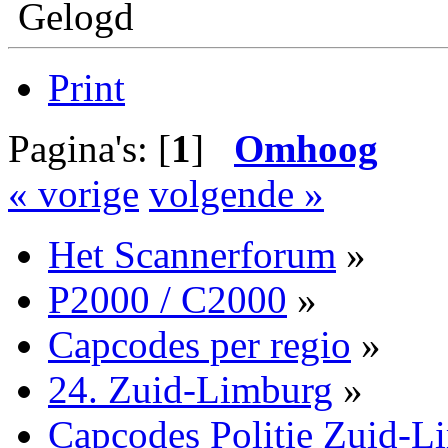
Gelogd
Print
Pagina's: [
1
]
Omhoog
« vorige
volgende »
Het Scannerforum
»
P2000 / C2000
»
Capcodes per regio
»
24. Zuid-Limburg
»
Capcodes Politie Zuid-L