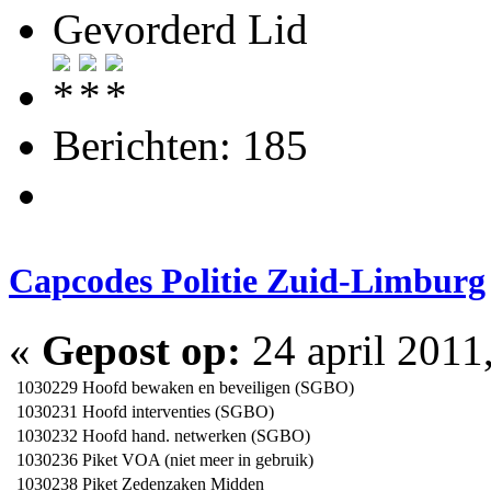
Gevorderd Lid
Berichten: 185
Capcodes Politie Zuid-Limburg
«
Gepost op:
24 april 2011
1030229
Hoofd bewaken en beveiligen (SGBO)
1030231
Hoofd interventies (SGBO)
1030232
Hoofd hand. netwerken (SGBO)
1030236
Piket VOA (niet meer in gebruik)
1030238
Piket Zedenzaken Midden