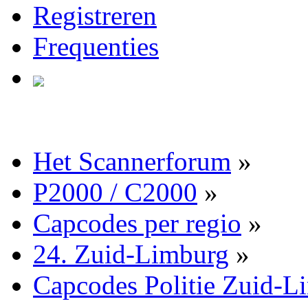
Registreren
Frequenties
Het Scannerforum
»
P2000 / C2000
»
Capcodes per regio
»
24. Zuid-Limburg
»
Capcodes Politie Zuid-L