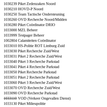
1030239
Piket Zedenzaken Noord
1030210
HOVD-P Noord
1030250
Team Tactische Ondersteuning
1030260
OVD Recherche Noord/Midden
1030280
Piket Coördinator DRIO
1033000
MZL Beheer
1033999
Testpager Beheer
1002804
Calamiteiten Coördinator
1033010
HS-Politie ROT Limburg Zuid
1033030
Piket Recherche Zuid/West
1033031
Piket 2 Recherche Zuid/West
1033040
Piket 3 Recherche Parkstad
1033041
Piket 4 Recherche Parkstad
1033050
Piket Recherche Parkstad
1033051
Piket 2 Recherche Parkstad
1033060
Piket 3 Recherche Zuid/West
1033070
OVD Recherche Zuid/West
1033090
OVD Recherche Parkstad
1033110
VOD (Verkeer Ongevallen Dienst)
1033130
Piket Milieupolitie