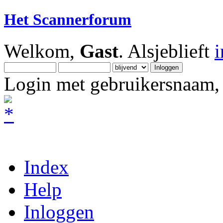
Het Scannerforum
Welkom,
Gast
. Alsjeblieft
Login met gebruikersnaam, 
Index
Help
Inloggen