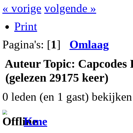
« vorige
volgende »
Print
Pagina's: [
1
]
Omlaag
Auteur
Topic: Capcodes 
(gelezen 29175 keer)
0 leden (en 1 gast) bekijken 
Kme