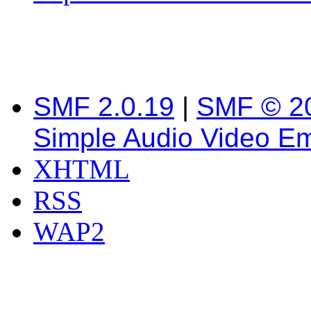
SMF 2.0.19
|
SMF © 2
Simple Audio Video E
XHTML
RSS
WAP2