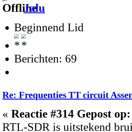
Jalu
Beginnend Lid
Berichten: 69
Re: Frequenties TT circuit Ass
«
Reactie #314 Gepost op:
RTL-SDR is uitstekend bru