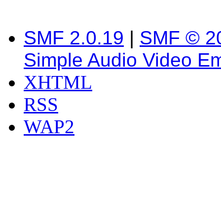
SMF 2.0.19
|
SMF © 2
Simple Audio Video E
XHTML
RSS
WAP2