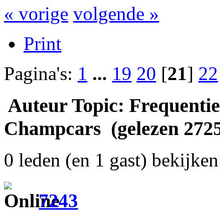
« vorige
volgende »
Print
Pagina's:
1
...
19
20
[
21
]
22
Auteur
Topic: Frequentie
Champcars (gelezen 2725
0 leden (en 1 gast) bekijken 
7243