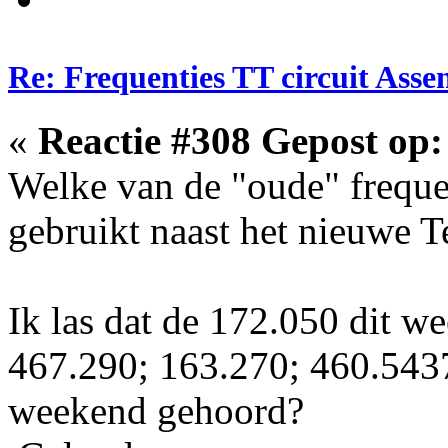
Re: Frequenties TT circuit Ass
«
Reactie #308 Gepost op:
Welke van de "oude" freque
gebruikt naast het nieuwe T
Ik las dat de 172.050 dit we
467.290; 163.270; 460.543
weekend gehoord?