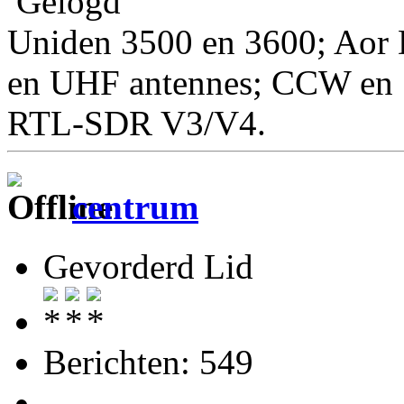
Gelogd
Uniden 3500 en 3600; Aor 
en UHF antennes; CCW en S
RTL-SDR V3/V4.
centrum
Gevorderd Lid
Berichten: 549