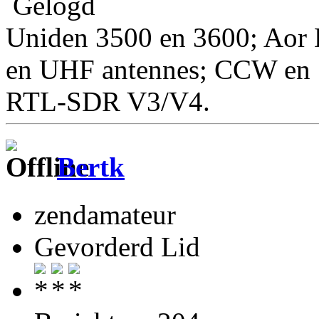
Gelogd
Uniden 3500 en 3600; Aor 
en UHF antennes; CCW en S
RTL-SDR V3/V4.
Bertk
zendamateur
Gevorderd Lid