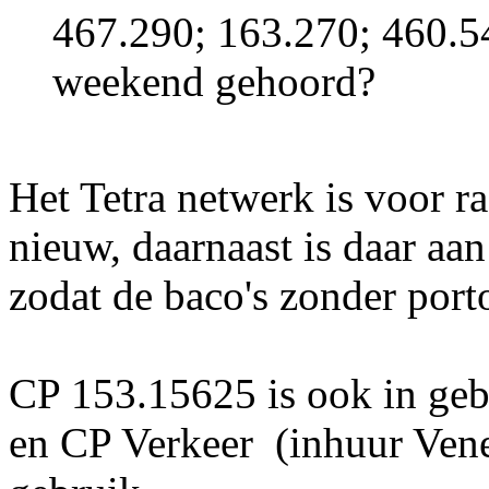
467.290; 163.270; 460.5
weekend gehoord?
Het Tetra netwerk is voor ra
nieuw, daarnaast is daar 
zodat de baco's zonder por
CP 153.15625 is ook in geb
en CP Verkeer (inhuur Ven