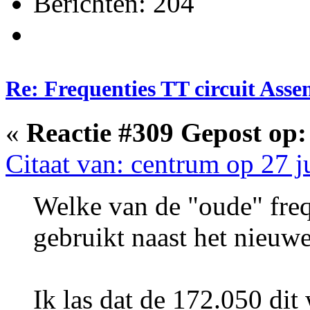
Berichten: 204
Re: Frequenties TT circuit Ass
«
Reactie #309 Gepost op:
Citaat van: centrum op 27 j
Welke van de "oude" fre
gebruikt naast het nieuwe
Ik las dat de 172.050 dit