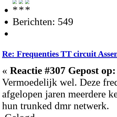
Berichten: 549
Re: Frequenties TT circuit Ass
«
Reactie #307 Gepost op:
Vermoedelijk wel. Deze freq
afgelopen jaren meerdere k
hun trunked dmr netwerk.