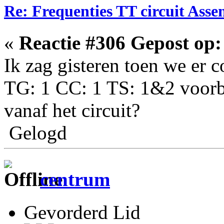
Re: Frequenties TT circuit Ass
«
Reactie #306 Gepost op:
Ik zag gisteren toen we er 
TG: 1 CC: 1 TS: 1&2 voorb
vanaf het circuit?
Gelogd
centrum
Gevorderd Lid