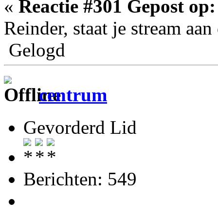
«
Reactie #301 Gepost op:
Reinder, staat je stream aa
Gelogd
centrum
Gevorderd Lid
Berichten: 549