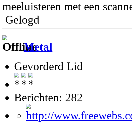
meeluisteren met een scanne
Gelogd
Metal
Gevorderd Lid
Berichten: 282