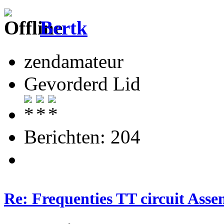
Bertk
zendamateur
Gevorderd Lid
Berichten: 204
Re: Frequenties TT circuit Ass