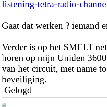
listening-tetra-radio-channe
Gaat dat werken ? iemand e
Verder is op het SMELT ne
horen op mijn Uniden 3600x
van het circuit, met name 
beveiliging.
Gelogd