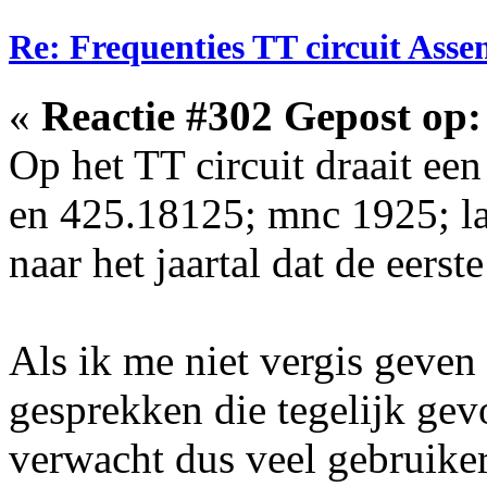
Re: Frequenties TT circuit Ass
«
Reactie #302 Gepost op:
Op het TT circuit draait ee
en 425.18125; mnc 1925; la
naar het jaartal dat de eer
Als ik me niet vergis geven
gesprekken die tegelijk g
verwacht dus veel gebruikers