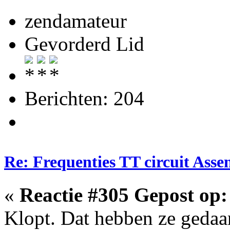
zendamateur
Gevorderd Lid
Berichten: 204
Re: Frequenties TT circuit Ass
«
Reactie #305 Gepost op:
Klopt. Dat hebben ze gedaa