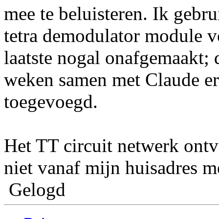
mee te beluisteren. Ik gebru
tetra demodulator module vo
laatste nogal onafgemaakt; 
weken samen met Claude er 
toegevoegd.
Het TT circuit netwerk ontv
niet vanaf mijn huisadres m
Gelogd