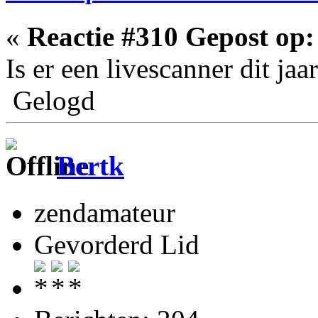
«
Reactie #310 Gepost op:
Is er een livescanner dit jaa
Gelogd
Bertk
zendamateur
Gevorderd Lid