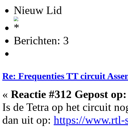
Nieuw Lid
Berichten: 3
Re: Frequenties TT circuit Ass
«
Reactie #312 Gepost op:
Is de Tetra op het circuit no
dan uit op:
https://www.rtl-s