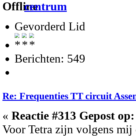
centrum
Gevorderd Lid
Berichten: 549
Re: Frequenties TT circuit Ass
«
Reactie #313 Gepost op:
Voor Tetra zijn volgens mij