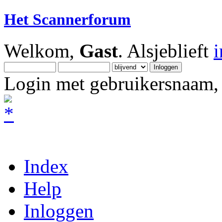
Het Scannerforum
Welkom,
Gast
. Alsjeblieft
Login met gebruikersnaam, 
Index
Help
Inloggen