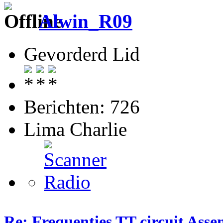
Alwin_R09
Gevorderd Lid
Berichten: 726
Lima Charlie
Re: Frequenties TT circuit Ass