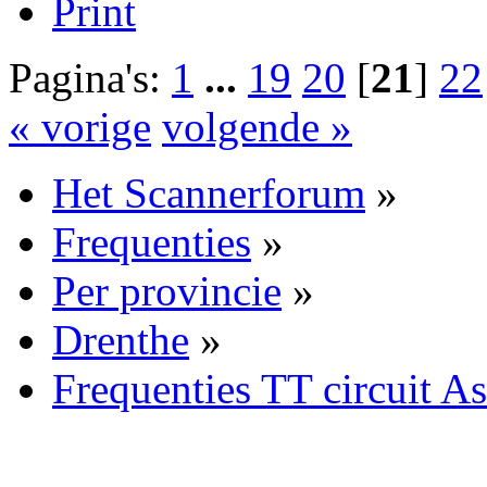
Print
Pagina's:
1
...
19
20
[
21
]
22
« vorige
volgende »
Het Scannerforum
»
Frequenties
»
Per provincie
»
Drenthe
»
Frequenties TT circuit 