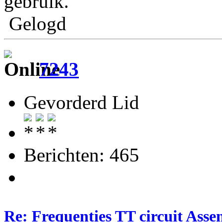
gebruik.
Gelogd
7243
Gevorderd Lid
Berichten: 465
Re: Frequenties TT circuit Ass