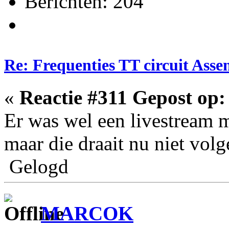
Berichten: 204
Re: Frequenties TT circuit Ass
«
Reactie #311 Gepost op:
Er was wel een livestream m
maar die draait nu niet volg
Gelogd
MARCOK