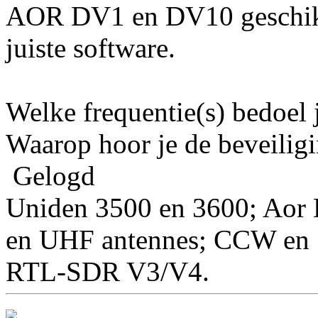
AOR DV1 en DV10 geschikt.
juiste software.
Welke frequentie(s) bedoel 
Waarop hoor je de beveilig
Gelogd
Uniden 3500 en 3600; Aor 
en UHF antennes; CCW en S
RTL-SDR V3/V4.