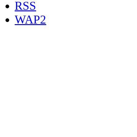
RSS
WAP2