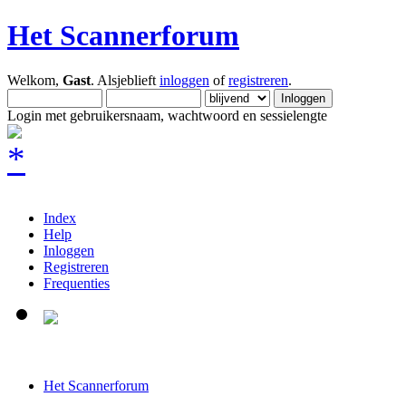
Het Scannerforum
Welkom,
Gast
. Alsjeblieft
inloggen
of
registreren
.
Login met gebruikersnaam, wachtwoord en sessielengte
Index
Help
Inloggen
Registreren
Frequenties
Het Scannerforum