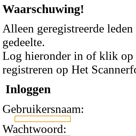
Waarschuwing!
Alleen geregistreerde leden
gedeelte.
Log hieronder in of klik o
registreren op Het Scanner
Inloggen
Gebruikersnaam:
Wachtwoord: