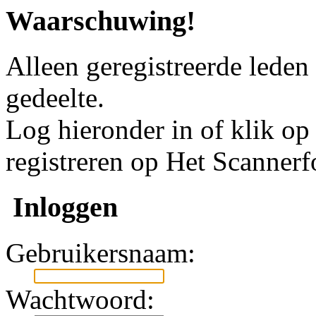
Waarschuwing!
Alleen geregistreerde leden
gedeelte.
Log hieronder in of klik o
registreren op Het Scanner
Inloggen
Gebruikersnaam:
Wachtwoord: