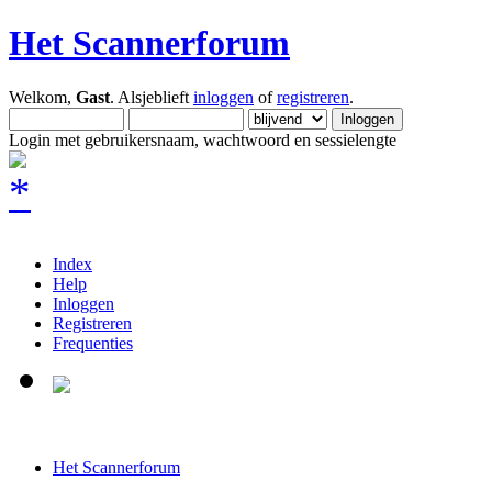
Het Scannerforum
Welkom,
Gast
. Alsjeblieft
inloggen
of
registreren
.
Login met gebruikersnaam, wachtwoord en sessielengte
Index
Help
Inloggen
Registreren
Frequenties
Het Scannerforum