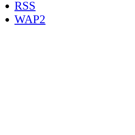
RSS
WAP2