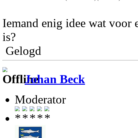
Iemand enig idee wat voor
is?
Gelogd
Johan Beck
Moderator