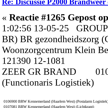
Re: Discussie P2000 Brandweer 
«
Reactie #1265 Gepost op
1:02:56 13-05-25 GROUP1
BR) BR gezondheidszorg (
Woonzorgcentrum Klein Bel
121390 12-1081
ZEER GR BRAND 0106
(Functionaris Logistiek)
0106900
BRW Kennemerland (Haarlem West) (Postalarm Logistiek
0107081
BRW Kennemerland (Haarlem West) (Lichtkrant)