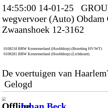
14:55:00 14-01-25 GRO
wegvervoer (Auto) Obdam G
Zwaanshoek 12-3162
0108218
BRW Kennemerland (Hoofddorp) (Bezetting HV/WT)
0108281
BRW Kennemerland (Hoofddorp) (Lichtkrant)
De voertuigen van Haarlem
Gelogd
Johan Beck