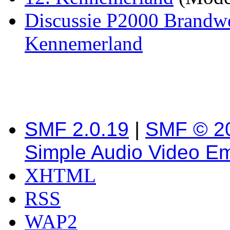
Discussie P2000 Brandwe
Kennemerland
SMF 2.0.19
|
SMF © 2
Simple Audio Video E
XHTML
RSS
WAP2