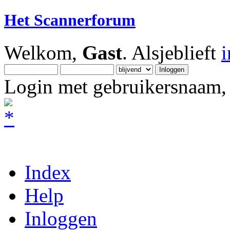
Het Scannerforum
Welkom,
Gast
. Alsjeblieft
Login met gebruikersnaam, 
Index
Help
Inloggen