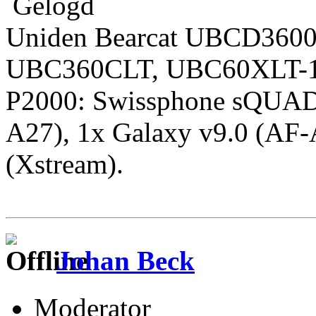
Gelogd
Uniden Bearcat UBCD360
UBC360CLT, UBC60XLT-1,
P2000: Swissphone sQUAD
A27), 1x Galaxy v9.0 (AF-
(Xstream).
Johan Beck
Moderator