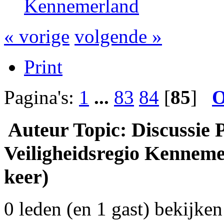
Kennemerland
« vorige
volgende »
Print
Pagina's:
1
...
83
84
[
85
]
O
Auteur
Topic: Discussie
Veiligheidsregio Kenneme
keer)
0 leden (en 1 gast) bekijken 