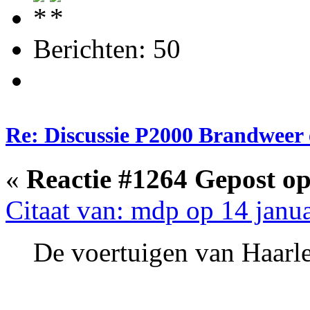
Berichten: 50
Re: Discussie P2000 Brandweer 
«
Reactie #1264 Gepost op
Citaat van: mdp op 14 janu
De voertuigen van Haarl