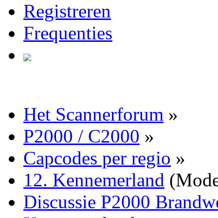
Registreren
Frequenties
Het Scannerforum
»
P2000 / C2000
»
Capcodes per regio
»
12. Kennemerland
(Mode
Discussie P2000 Brandwe