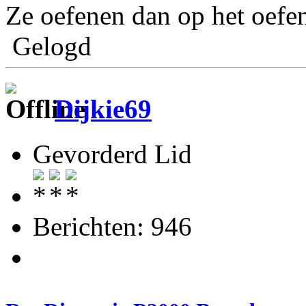
Ze oefenen dan op het oefe
Gelogd
Dijkie69
Gevorderd Lid
Berichten: 946