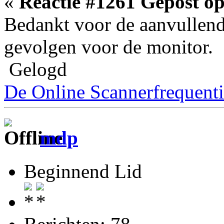
«
Reactie #1261 Gepost op
Bedankt voor de aanvullende
gevolgen voor de monitor.
Gelogd
De Online Scannerfrequenti
mdp
Beginnend Lid