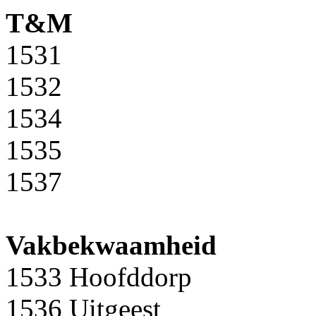
T&M
1531
1532
1534
1535
1537
Vakbekwaamheid
1533 Hoofddorp
1536 Uitgeest