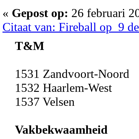
«
Gepost op:
26 februari 2
Citaat van: Fireball op 9 
T&M
1531 Zandvoort-Noord
1532 Haarlem-West
1537 Velsen
Vakbekwaamheid