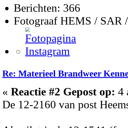
Berichten: 366
Fotograaf HEMS / SAR 
Re: Materieel Brandweer Kenn
«
Reactie #2 Gepost op:
4 
De 12-2160 van post Heemsk