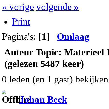
« vorige
volgende »
Print
Pagina's: [
1
]
Omlaag
Auteur
Topic: Materieel
(gelezen 5487 keer)
0 leden (en 1 gast) bekijken 
Johan Beck