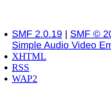
SMF 2.0.19
|
SMF © 2
Simple Audio Video E
XHTML
RSS
WAP2