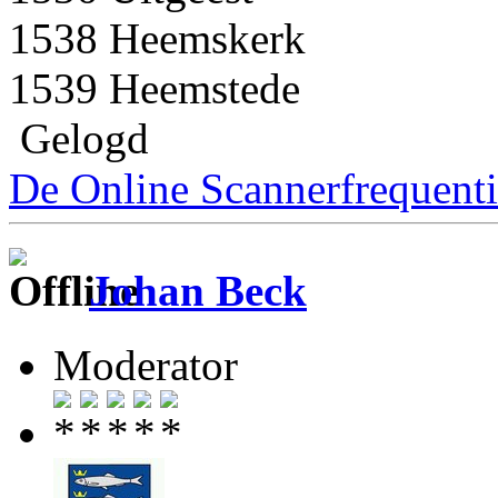
1538 Heemskerk
1539 Heemstede
Gelogd
De Online Scannerfrequenti
Johan Beck
Moderator