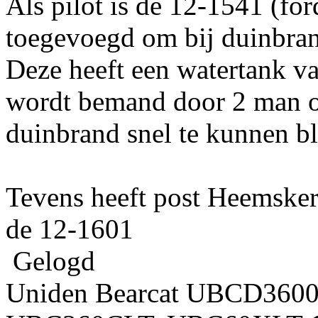
Als pilot is de 12-1541 (fo
toegevoegd om bij duinbran
Deze heeft een watertank va
wordt bemand door 2 man o
duinbrand snel te kunnen bl
Tevens heeft post Heemsker
de 12-1601
Gelogd
Uniden Bearcat UBCD360