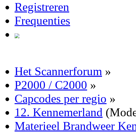
Registreren
Frequenties
Het Scannerforum
»
P2000 / C2000
»
Capcodes per regio
»
12. Kennemerland
(Mode
Materieel Brandweer Ke