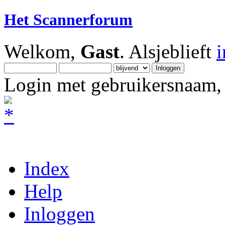
Het Scannerforum
Welkom,
Gast
. Alsjeblieft
Login met gebruikersnaam, 
Index
Help
Inloggen