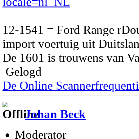
locale=nl_NL
12-1541 = Ford Range rDo
import voertuig uit Duitsla
De 1601 is trouwens van 
Gelogd
De Online Scannerfrequenti
Johan Beck
Moderator