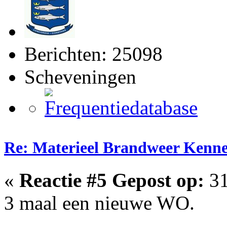
Berichten: 25098
Scheveningen
Re: Materieel Brandweer Kenn
«
Reactie #5 Gepost op:
31
3 maal een nieuwe WO.