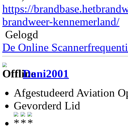
https://brandbase.hetbrand
brandweer-kennemerland/
Gelogd
De Online Scannerfrequenti
Dani2001
Afgestudeerd Aviation Op
Gevorderd Lid