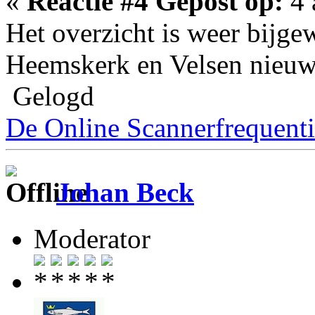
«
Reactie #4 Gepost op:
4 
Het overzicht is weer bijge
Heemskerk en Velsen nieuw
Gelogd
De Online Scannerfrequenti
Johan Beck
Moderator