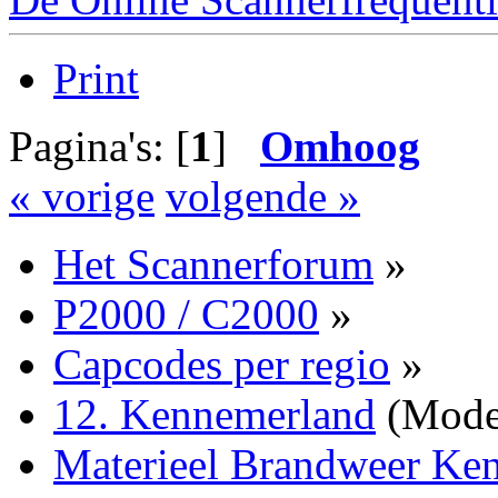
Print
Pagina's: [
1
]
Omhoog
« vorige
volgende »
Het Scannerforum
»
P2000 / C2000
»
Capcodes per regio
»
12. Kennemerland
(Mode
Materieel Brandweer Ke