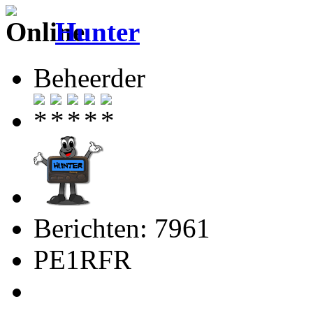
Hunter
Beheerder
Berichten: 7961
PE1RFR