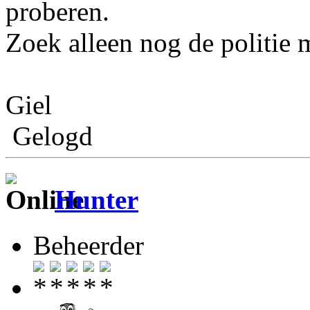
proberen.
Zoek alleen nog de politie
Giel
Gelogd
Hunter
Beheerder