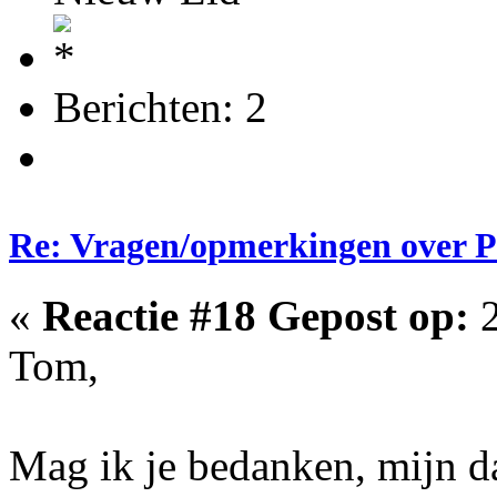
Berichten: 2
Re: Vragen/opmerkingen over 
«
Reactie #18 Gepost op:
2
Tom,
Mag ik je bedanken, mijn da