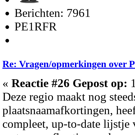
Berichten: 7961
PE1RFR
Re: Vragen/opmerkingen over 
«
Reactie #26 Gepost op:
1
Deze regio maakt nog steed
plaatsnaamafkortingen, heef
compleet, up-to-date lijstj