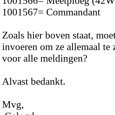
1001566= Meetploeg (42W
1001567= Commandant
Zoals hier boven staat, moe
invoeren om ze allemaal te 
voor alle meldingen?
Alvast bedankt.
Mvg,