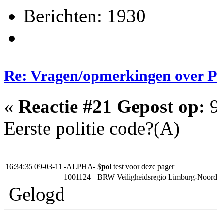
Berichten: 1930
Re: Vragen/opmerkingen over 
«
Reactie #21 Gepost op:
9
Eerste politie code?(A)
16:34:35 09-03-11
-ALPHA-
$
pol
test voor deze pager
1001124
BRW Veiligheidsregio Limburg-Noord
Gelogd