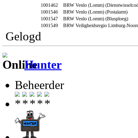
1001462
BRW Venlo (Lomm) (Dienstwisselcod
1001546
BRW Venlo (Lomm) (Postalarm)
1001547
BRW Venlo (Lomm) (Blusploeg)
1001549
BRW Veiligheidsregio Limburg-Noor
Gelogd
Hunter
Beheerder