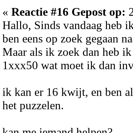
«
Reactie #16 Gepost op:
2
Hallo, Sinds vandaag heb ik
ben eens op zoek gegaan naa
Maar als ik zoek dan heb i
1xxx50 wat moet ik dan inv
ik kan er 16 kwijt, en ben 
het puzzelen.
kan me iemand helpen?