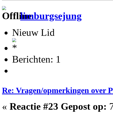
limburgsejung
Nieuw Lid
Berichten: 1
Re: Vragen/opmerkingen over 
«
Reactie #23 Gepost op:
7