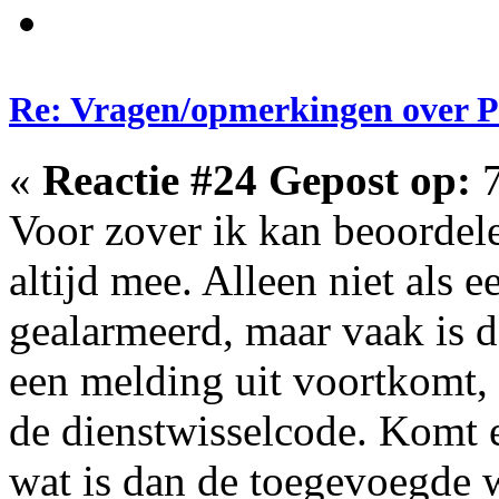
Re: Vragen/opmerkingen over 
«
Reactie #24 Gepost op:
7
Voor zover ik kan beoordel
altijd mee. Alleen niet als 
gealarmeerd, maar vaak is d
een melding uit voortkomt, 
de dienstwisselcode. Komt e
wat is dan de toegevoegde wa