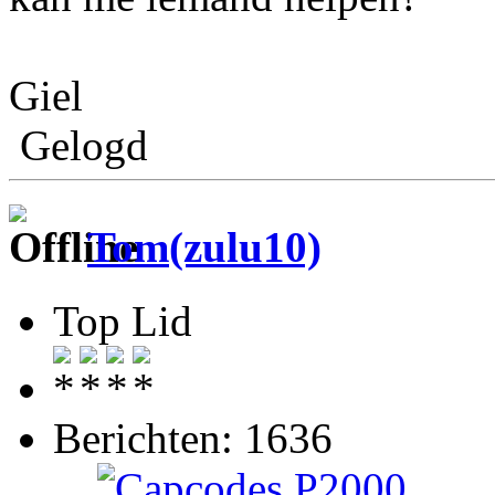
Giel
Gelogd
Tom(zulu10)
Top Lid
Berichten: 1636