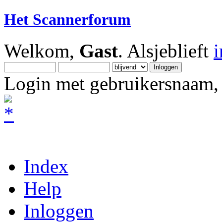
Het Scannerforum
Welkom,
Gast
. Alsjeblieft
Login met gebruikersnaam, 
Index
Help
Inloggen