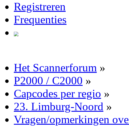
Registreren
Frequenties
Het Scannerforum
»
P2000 / C2000
»
Capcodes per regio
»
23. Limburg-Noord
»
Vragen/opmerkingen ov