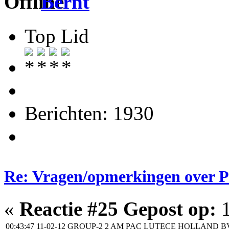
Bernt
Top Lid
Berichten: 1930
Re: Vragen/opmerkingen over 
«
Reactie #25 Gepost op:
1
00:43:47 11-02-12
GROUP-2
2 AM PAC LUTECE HOLLAND B