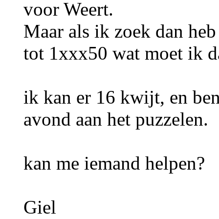
voor Weert.
Maar als ik zoek dan heb
tot 1xxx50 wat moet ik d
ik kan er 16 kwijt, en be
avond aan het puzzelen.
kan me iemand helpen?
Giel