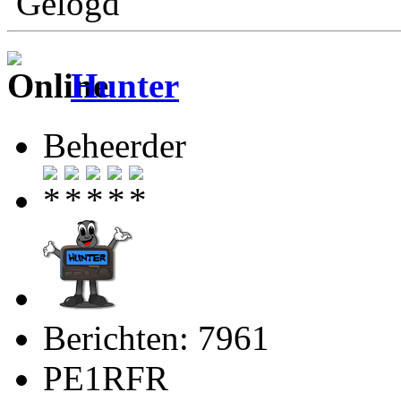
Gelogd
Hunter
Beheerder
Berichten: 7961
PE1RFR