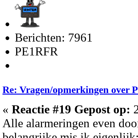
Berichten: 7961
PE1RFR
Re: Vragen/opmerkingen over 
«
Reactie #19 Gepost op:
2
Alle alarmeringen even doo
belangrijke mis ik eigenlij