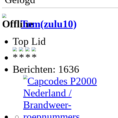
Tom(zulu10)
Top Lid
Berichten: 1636