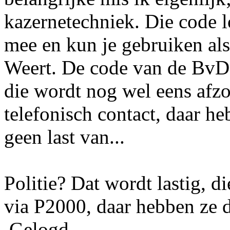
kazernetechniek. Die code l
mee en kun je gebruiken al
Weert. De code van de BvD 
die wordt nog wel eens afzo
telefonisch contact, daar h
geen last van...
Politie? Dat wordt lastig, 
via P2000, daar hebben ze 
Gelogd