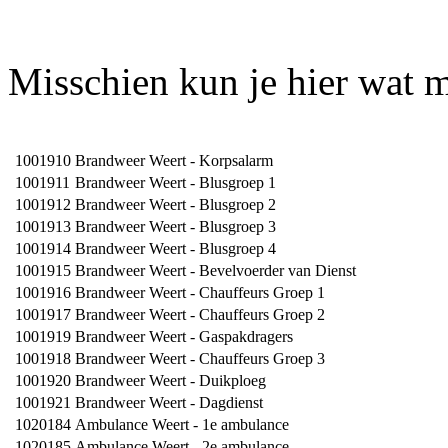
Misschien kun je hier wat 
1001910
Brandweer Weert - Korpsalarm
1001911
Brandweer Weert - Blusgroep 1
1001912
Brandweer Weert - Blusgroep 2
1001913
Brandweer Weert - Blusgroep 3
1001914
Brandweer Weert - Blusgroep 4
1001915
Brandweer Weert - Bevelvoerder van Dienst
1001916
Brandweer Weert - Chauffeurs Groep 1
1001917
Brandweer Weert - Chauffeurs Groep 2
1001919
Brandweer Weert - Gaspakdragers
1001918
Brandweer Weert - Chauffeurs Groep 3
1001920
Brandweer Weert - Duikploeg
1001921
Brandweer Weert - Dagdienst
1020184
Ambulance Weert - 1e ambulance
1020185
Ambulance Weert - 2e ambulance