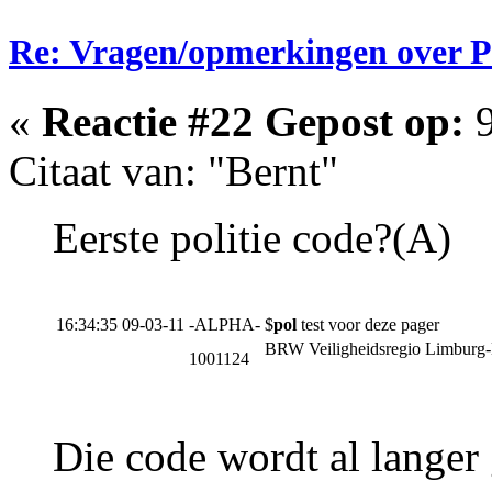
Re: Vragen/opmerkingen over 
«
Reactie #22 Gepost op:
9
Citaat van: "Bernt"
Eerste politie code?(A)
16:34:35 09-03-11
-ALPHA-
$
pol
test voor deze pager
BRW Veiligheidsregio Limburg
1001124
Die code wordt al langer 