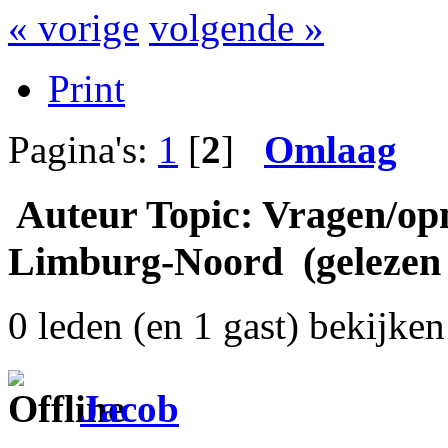
« vorige
volgende »
Print
Pagina's:
1
[
2
]
Omlaag
Auteur
Topic: Vragen/op
Limburg-Noord (gelezen 
0 leden (en 1 gast) bekijken 
Jacob