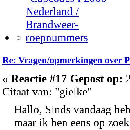
Re: Vragen/opmerkingen over 
«
Reactie #17 Gepost op:
2
Citaat van: "gielke"
Hallo, Sinds vandaag heb 
maar ik ben eens op zoek