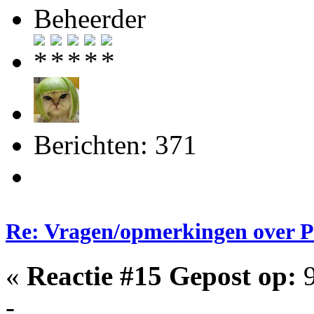
Beheerder
Berichten: 371
Re: Vragen/opmerkingen over 
«
Reactie #15 Gepost op:
9
-