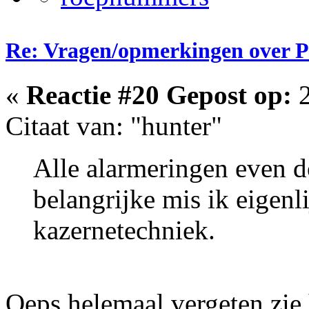
Re: Vragen/opmerkingen over 
«
Reactie #20 Gepost op:
2
Citaat van: "hunter"
Alle alarmeringen even 
belangrijke mis ik eigenl
kazernetechniek.
Oeps helemaal vergeten zie 