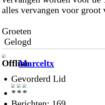
alles vervangen voor groot
Groeten
Gelogd
Marceltx
Gevorderd Lid
Berichten: 169