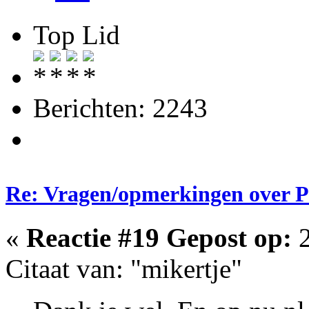
Top Lid
Berichten: 2243
Re: Vragen/opmerkingen over 
«
Reactie #19 Gepost op:
2
Citaat van: "mikertje"