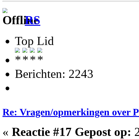
RS
Top Lid
Berichten: 2243
Re: Vragen/opmerkingen over 
«
Reactie #17 Gepost op:
2