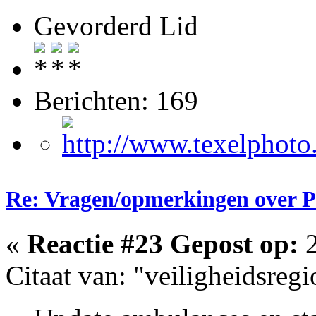
Gevorderd Lid
Berichten: 169
Re: Vragen/opmerkingen over 
«
Reactie #23 Gepost op:
2
Citaat van: "veiligheidsreg