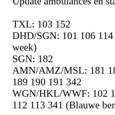
Update ambulances en st
TXL: 103 152
DHD/SGN: 101 106 114 1
week)
SGN: 182
AMN/AMZ/MSL: 181 183
189 190 191 342
WGN/HKL/WWF: 102 104
112 113 341 (Blauwe be