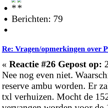
Berichten: 79
Re: Vragen/opmerkingen over 
«
Reactie #26 Gepost op:
2
Nee nog even niet. Waarschi
reserve ambu worden. Er za
txl verhuizen. Mocht de 152
vervangen worden voor de 11