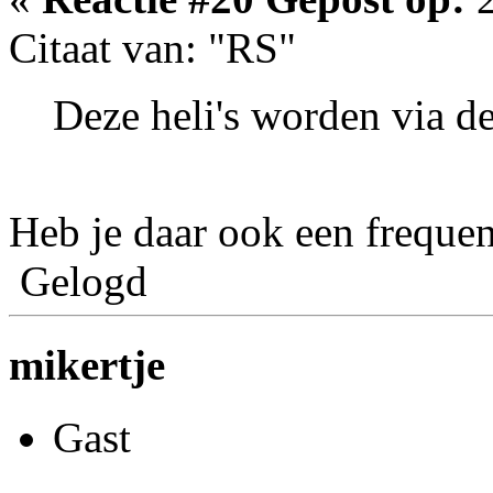
Citaat van: "RS"
Deze heli's worden via d
Heb je daar ook een frequen
Gelogd
mikertje
Gast