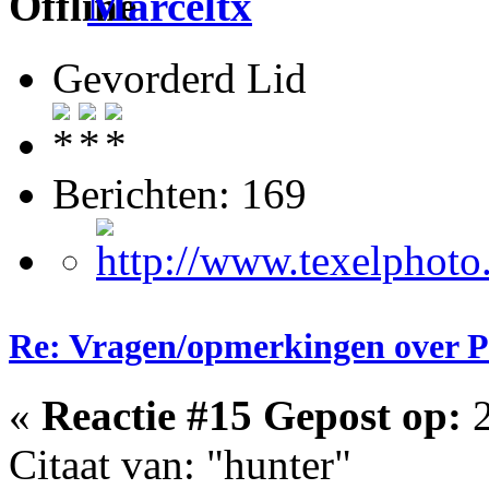
Marceltx
Gevorderd Lid
Berichten: 169
Re: Vragen/opmerkingen over 
«
Reactie #15 Gepost op:
2
Citaat van: "hunter"