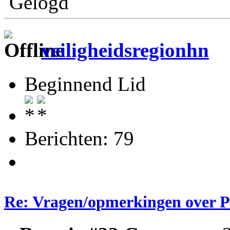
Gelogd
veiligheidsregionhn
Beginnend Lid
Berichten: 79
Re: Vragen/opmerkingen over 