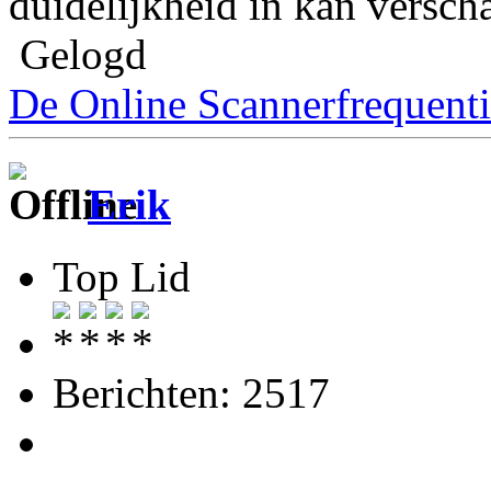
duidelijkheid in kan versch
Gelogd
De Online Scannerfrequenti
Erik
Top Lid
Berichten: 2517