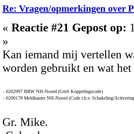
Re: Vragen/opmerkingen over 
«
Reactie #21 Gepost op:
1
»
Kan iemand mij vertellen w
worden gebruikt en wat het 
-
0202997
BRW NH-Noord (GmS Koppelingscode)
-
0200178
Meldkamer NH-Noord (Code t.b.v. Schakeling/Activering
Gr. Mike.