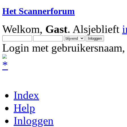
Het Scannerforum
Welkom,
Gast
. Alsjeblieft
Login met gebruikersnaam, 
Index
Help
Inloggen