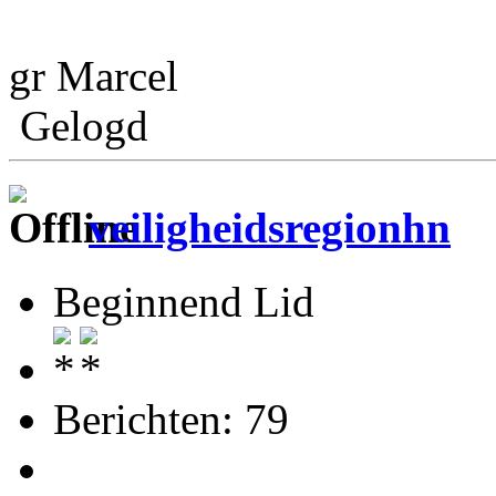
gr Marcel
Gelogd
veiligheidsregionhn
Beginnend Lid
Berichten: 79