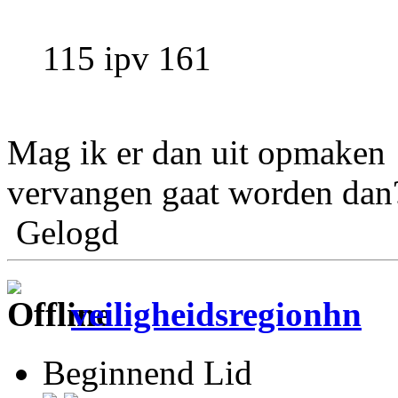
115 ipv 161
Mag ik er dan uit opmaken 
vervangen gaat worden dan
Gelogd
veiligheidsregionhn
Beginnend Lid