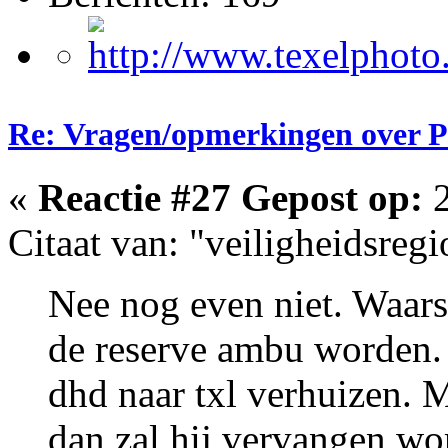
Re: Vragen/opmerkingen over 
«
Reactie #27 Gepost op:
2
Citaat van: "veiligheidsreg
Nee nog even niet. Waarsc
de reserve ambu worden.
dhd naar txl verhuizen. 
dan zal hij vervangen wo