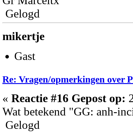
Gr Marceltx
Gelogd
mikertje
Gast
Re: Vragen/opmerkingen over 
«
Reactie #16 Gepost op:
2
Wat betekend "GG: anh-inci
Gelogd