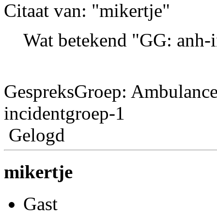
Citaat van: "mikertje"
Wat betekend "GG: anh-i
GespreksGroep: Ambulanc
incidentgroep-1
Gelogd
mikertje
Gast