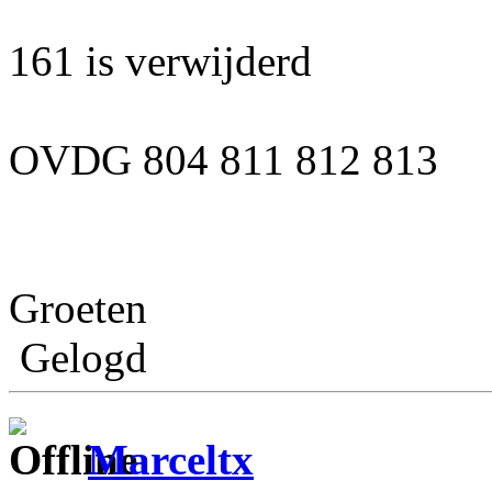
161 is verwijderd
OVDG 804 811 812 813
Groeten
Gelogd
Marceltx