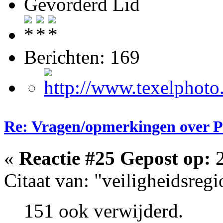
Gevorderd Lid
Berichten: 169
Re: Vragen/opmerkingen over 
«
Reactie #25 Gepost op:
2
Citaat van: "veiligheidsreg
151 ook verwijderd.