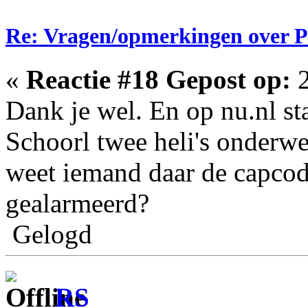
Re: Vragen/opmerkingen over 
«
Reactie #18 Gepost op:
2
Dank je wel. En op nu.nl st
Schoorl twee heli's onderwe
weet iemand daar de capcod
gealarmeerd?
Gelogd
RS