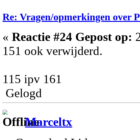
Re: Vragen/opmerkingen over 
«
Reactie #24 Gepost op:
2
151 ook verwijderd.
115 ipv 161
Gelogd
Marceltx