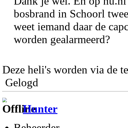
Dank je wel. En op nu.nl 
bosbrand in Schoorl twee
weet iemand daar de capc
worden gealarmeerd?
Deze heli's worden via de t
Gelogd
Hunter
Beheerder