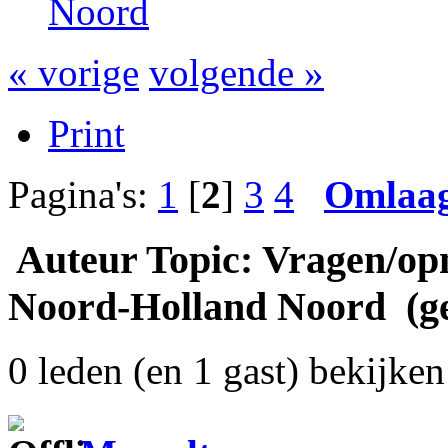
Noord
« vorige
volgende »
Print
Pagina's:
1
[
2
]
3
4
Omlaa
Auteur
Topic: Vragen/op
Noord-Holland Noord (ge
0 leden (en 1 gast) bekijken 