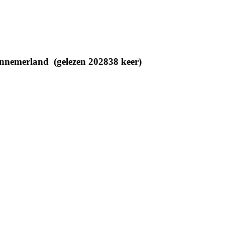
emerland (gelezen 202838 keer)