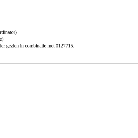
rdinator)
e)
der gezien in combinatie met 0127715.