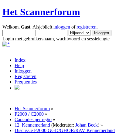
Het Scannerforum
Welkom,
Gast
. Alsjeblieft
inloggen
of
registreren
.
Login met gebruikersnaam, wachtwoord en sessielengte
Index
Help
Inloggen
Registreren
Frequenties
Het Scannerforum
»
P2000 / C2000
»
Capcodes per regio
»
12. Kennemerland
(Moderator:
Johan Beck
) »
Discussie P2000 GGD/GHOR/RAV Kennemerland