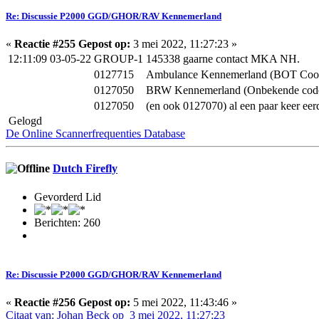
Re: Discussie P2000 GGD/GHOR/RAV Kennemerland
«
Reactie #255 Gepost op:
3 mei 2022, 11:27:23 »
12:11:09 03-05-22
GROUP-1
145338 gaarne contact MKA NH.
0127715
Ambulance Kennemerland (BOT Coo
0127050
BRW Kennemerland (Onbekende cod
0127050
(en ook 0127070) al een paar keer eer
Gelogd
De Online Scannerfrequenties Database
Dutch Firefly
Gevorderd Lid
Berichten: 260
Re: Discussie P2000 GGD/GHOR/RAV Kennemerland
«
Reactie #256 Gepost op:
5 mei 2022, 11:43:46 »
Citaat van: Johan Beck op 3 mei 2022, 11:27:23