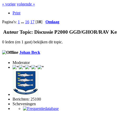
« vorige
volgende »
Print
Pagina's:
1
...
16
17
[
18
]
Omlaag
Auteur
Topic: Discussie P2000 GGD/GHOR/RAV Kenn
0 leden (en 1 gast) bekijken dit topic.
Johan Beck
Moderator
Berichten: 25100
Scheveningen