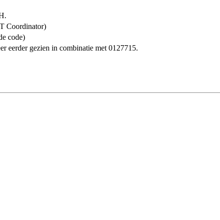
H.
T Coordinator)
e code)
er eerder gezien in combinatie met 0127715.