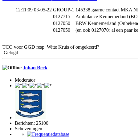
12:11:09 03-05-22
GROUP-1
145338 gaarne contact MKA N
0127715
Ambulance Kennemerland (BO
0127050
BRW Kennemerland (Onbekend
0127050
(en ook 0127070) al een paar ke
TCO voor GGD resp. Witte Kruis of omgekeerd?
Gelogd
Johan Beck
Moderator
Berichten: 25100
Scheveningen