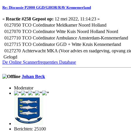
Re: Discussie P2000 GGD/GHOR/RAV Kennemerland
«
Reactie #258 Gepost op:
12 mei 2022, 11:14:23 »
0127050
TCO Coördinator Meldkamer Noord Holland
0127070
TCO Coördinator Witte Kuis Noord Holland Noord
0127710
TCO Coördinator Ambulance Amsterdam-Kennemerland
0127715
TCO Coördinator GGD + Witte Kruis Kennemerland
0127270
Achterwacht MKA (Voor advies en raadgeving, opvang zi
Gelogd
De Online Scannerfrequenties Database
Johan Beck
Moderator
Berichten: 25100