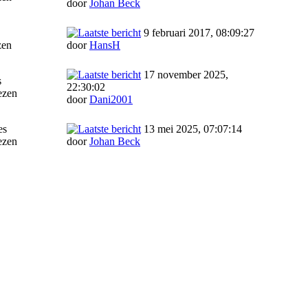
door
Johan Beck
9 februari 2017, 08:09:27
zen
door
HansH
17 november 2025,
s
22:30:02
ezen
door
Dani2001
es
13 mei 2025, 07:07:14
ezen
door
Johan Beck