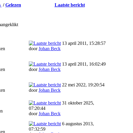
s
/
Gelezen
Laatste bericht
aangeklikt
13 april 2011, 15:28:57
zen
door
Johan Beck
13 april 2011, 16:02:49
zen
door
Johan Beck
22 mei 2022, 19:20:54
zen
door
Johan Beck
31 oktober 2025,
07:20:44
en
door
Johan Beck
6 augustus 2013,
07:32:59
zen