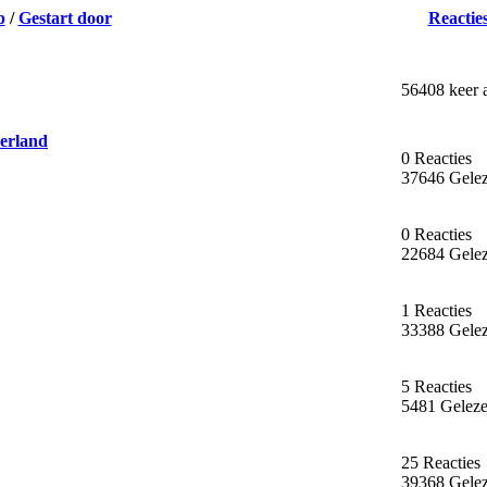
p
/
Gestart door
Reactie
56408 keer 
erland
0 Reacties
37646 Gele
0 Reacties
22684 Gele
1 Reacties
33388 Gele
5 Reacties
5481 Gelez
25 Reacties
39368 Gele